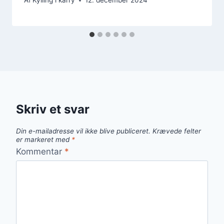
Af
Kylling i karry
12. december 2024
Skriv et svar
Din e-mailadresse vil ikke blive publiceret.
Krævede felter
er markeret med
*
Kommentar
*