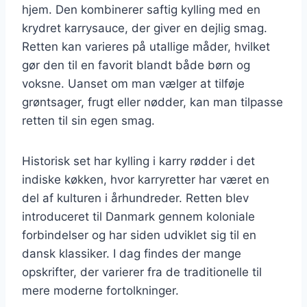
hjem. Den kombinerer saftig kylling med en
krydret karrysauce, der giver en dejlig smag.
Retten kan varieres på utallige måder, hvilket
gør den til en favorit blandt både børn og
voksne. Uanset om man vælger at tilføje
grøntsager, frugt eller nødder, kan man tilpasse
retten til sin egen smag.
Historisk set har kylling i karry rødder i det
indiske køkken, hvor karryretter har været en
del af kulturen i århundreder. Retten blev
introduceret til Danmark gennem koloniale
forbindelser og har siden udviklet sig til en
dansk klassiker. I dag findes der mange
opskrifter, der varierer fra de traditionelle til
mere moderne fortolkninger.