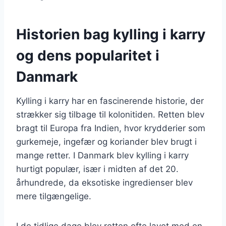
Historien bag kylling i karry
og dens popularitet i
Danmark
Kylling i karry har en fascinerende historie, der
strækker sig tilbage til kolonitiden. Retten blev
bragt til Europa fra Indien, hvor krydderier som
gurkemeje, ingefær og koriander blev brugt i
mange retter. I Danmark blev kylling i karry
hurtigt populær, især i midten af det 20.
århundrede, da eksotiske ingredienser blev
mere tilgængelige.
I de tidlige dage blev retten ofte lavet med en