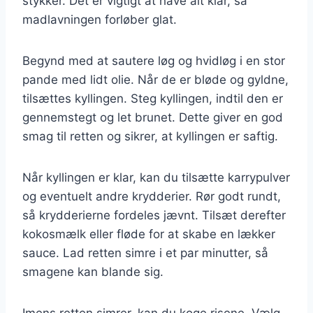
stykker. Det er vigtigt at have alt klar, så
madlavningen forløber glat.
Begynd med at sautere løg og hvidløg i en stor
pande med lidt olie. Når de er bløde og gyldne,
tilsættes kyllingen. Steg kyllingen, indtil den er
gennemstegt og let brunet. Dette giver en god
smag til retten og sikrer, at kyllingen er saftig.
Når kyllingen er klar, kan du tilsætte karrypulver
og eventuelt andre krydderier. Rør godt rundt,
så krydderierne fordeles jævnt. Tilsæt derefter
kokosmælk eller fløde for at skabe en lækker
sauce. Lad retten simre i et par minutter, så
smagene kan blande sig.
Imens retten simrer, kan du koge risene. Vælg