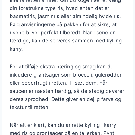
din foretrukne type ris, hvad enten det er
basmatiris, jasminris eller almindelig hvide ris.
Følg anvisningerne på pakken for at sikre, at
risene bliver perfekt tilberedt. Når risene er
færdige, kan de serveres sammen med kylling i
karry.
For at tilføje ekstra næring og smag kan du
inkludere grøntsager som broccoli, gulerødder
eller peberfrugt i retten. Tilsæt dem, når
saucen er næsten færdig, så de stadig bevarer
deres sprødhed. Dette giver en dejlig farve og
tekstur til retten.
Når alt er klart, kan du anrette kylling i karry
med ris og grøntsager på en tallerken. Pynt