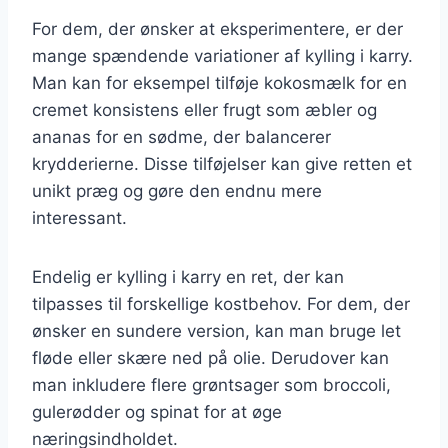
For dem, der ønsker at eksperimentere, er der
mange spændende variationer af kylling i karry.
Man kan for eksempel tilføje kokosmælk for en
cremet konsistens eller frugt som æbler og
ananas for en sødme, der balancerer
krydderierne. Disse tilføjelser kan give retten et
unikt præg og gøre den endnu mere
interessant.
Endelig er kylling i karry en ret, der kan
tilpasses til forskellige kostbehov. For dem, der
ønsker en sundere version, kan man bruge let
fløde eller skære ned på olie. Derudover kan
man inkludere flere grøntsager som broccoli,
gulerødder og spinat for at øge
næringsindholdet.