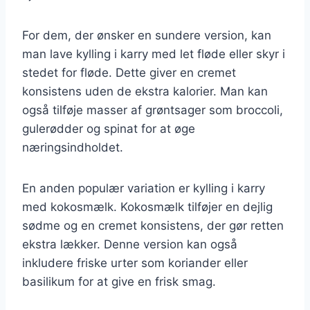
For dem, der ønsker en sundere version, kan
man lave kylling i karry med let fløde eller skyr i
stedet for fløde. Dette giver en cremet
konsistens uden de ekstra kalorier. Man kan
også tilføje masser af grøntsager som broccoli,
gulerødder og spinat for at øge
næringsindholdet.
En anden populær variation er kylling i karry
med kokosmælk. Kokosmælk tilføjer en dejlig
sødme og en cremet konsistens, der gør retten
ekstra lækker. Denne version kan også
inkludere friske urter som koriander eller
basilikum for at give en frisk smag.