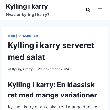
Fortsæt
Kylling i karry
til
Hvad er kylling i karry?
indhold
MAD
|
OPSKRIFTER
Kylling i karry serveret
med salat
Af
Kylling i karry
29. november 2024
Kylling i karry: En klassisk
ret med mange variationer
Kylling i karry er en elsket ret i mange danske