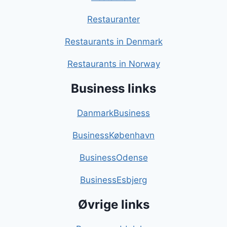
Restauranter
Restaurants in Denmark
Restaurants in Norway
Business links
DanmarkBusiness
BusinessKøbenhavn
BusinessOdense
BusinessEsbjerg
Øvrige links