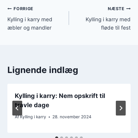
Indlægsnavigation
FORRIGE
NÆSTE
Kylling i karry med
Kylling i karry med
æbler og mandler
fløde til fest
Lignende indlæg
Kylling i karry: Nem opskrift til
travle dage
Af
Kylling i karry
28. november 2024