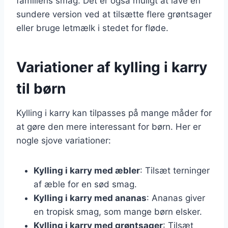
familiens smag. Det er også muligt at lave en
sundere version ved at tilsætte flere grøntsager
eller bruge letmælk i stedet for fløde.
Variationer af kylling i karry
til børn
Kylling i karry kan tilpasses på mange måder for
at gøre den mere interessant for børn. Her er
nogle sjove variationer:
Kylling i karry med æbler
: Tilsæt terninger
af æble for en sød smag.
Kylling i karry med ananas
: Ananas giver
en tropisk smag, som mange børn elsker.
Kylling i karry med grøntsager
: Tilsæt