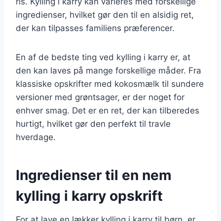
ris. Kylling i karry kan varieres med forskellige
ingredienser, hvilket gør den til en alsidig ret,
der kan tilpasses familiens præferencer.
En af de bedste ting ved kylling i karry er, at
den kan laves på mange forskellige måder. Fra
klassiske opskrifter med kokosmælk til sundere
versioner med grøntsager, er der noget for
enhver smag. Det er en ret, der kan tilberedes
hurtigt, hvilket gør den perfekt til travle
hverdage.
Ingredienser til en nem
kylling i karry opskrift
For at lave en lækker kylling i karry til børn, er