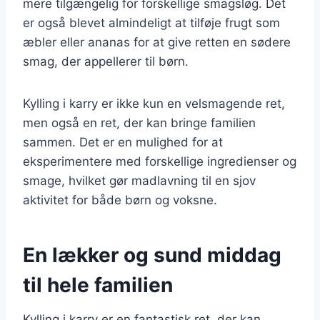
mere tilgængelig for forskellige smagsløg. Det
er også blevet almindeligt at tilføje frugt som
æbler eller ananas for at give retten en sødere
smag, der appellerer til børn.
Kylling i karry er ikke kun en velsmagende ret,
men også en ret, der kan bringe familien
sammen. Det er en mulighed for at
eksperimentere med forskellige ingredienser og
smage, hvilket gør madlavning til en sjov
aktivitet for både børn og voksne.
En lækker og sund middag
til hele familien
Kylling i karry er en fantastisk ret, der kan