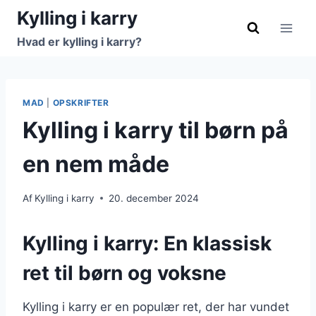
Fortsæt
Kylling i karry
til
Hvad er kylling i karry?
indhold
MAD
|
OPSKRIFTER
Kylling i karry til børn på
en nem måde
Af
Kylling i karry
20. december 2024
Kylling i karry: En klassisk
ret til børn og voksne
Kylling i karry er en populær ret, der har vundet