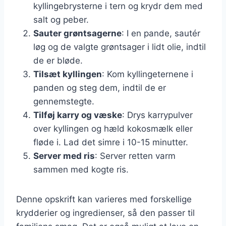
kyllingebrysterne i tern og krydr dem med
salt og peber.
Sauter grøntsagerne
: I en pande, sautér
løg og de valgte grøntsager i lidt olie, indtil
de er bløde.
Tilsæt kyllingen
: Kom kyllingeternene i
panden og steg dem, indtil de er
gennemstegte.
Tilføj karry og væske
: Drys karrypulver
over kyllingen og hæld kokosmælk eller
fløde i. Lad det simre i 10-15 minutter.
Server med ris
: Server retten varm
sammen med kogte ris.
Denne opskrift kan varieres med forskellige
krydderier og ingredienser, så den passer til