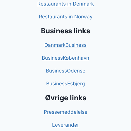
Restaurants in Denmark
Restaurants in Norway
Business links
DanmarkBusiness
BusinessKøbenhavn
BusinessOdense
BusinessEsbjerg
Øvrige links
Pressemeddelelse
Leverandør