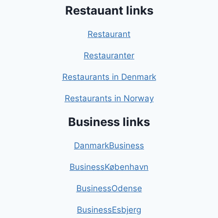
Restauant links
Restaurant
Restauranter
Restaurants in Denmark
Restaurants in Norway
Business links
DanmarkBusiness
BusinessKøbenhavn
BusinessOdense
BusinessEsbjerg