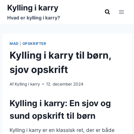
Fortsæt
Kylling i karry
til
Hvad er kylling i karry?
indhold
MAD
|
OPSKRIFTER
Kylling i karry til børn,
sjov opskrift
Af
Kylling i karry
12. december 2024
Kylling i karry: En sjov og
sund opskrift til børn
Kylling i karry er en klassisk ret, der er både