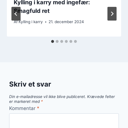
Kylling i karry med ingefær:
Smagfuld ret
Af
Kylling i karry
21. december 2024
Skriv et svar
Din e-mailadresse vil ikke blive publiceret.
Krævede felter
er markeret med
*
Kommentar
*