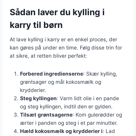
Sådan laver du kylling i
karry til børn
At lave kylling i karry er en enkel proces, der
kan gøres på under en time. Følg disse trin for
at sikre, at retten bliver perfekt:
Forbered ingredienserne
: Skær kylling,
grøntsager og mål kokosmælk og
krydderier.
Steg kyllingen
: Varm lidt olie i en pande
og steg kyllingen, indtil den er gylden.
Tilsæt grøntsagerne
: Kom gulerødder og
ærter i panden og steg i et par minutter.
Hæld kokosmælk og krydderier i
: Lad