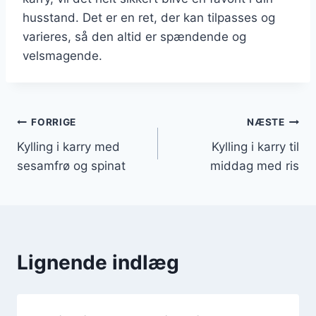
husstand. Det er en ret, der kan tilpasses og
varieres, så den altid er spændende og
velsmagende.
Indlægsnavigation
FORRIGE
NÆSTE
Kylling i karry med
Kylling i karry til
sesamfrø og spinat
middag med ris
Lignende indlæg