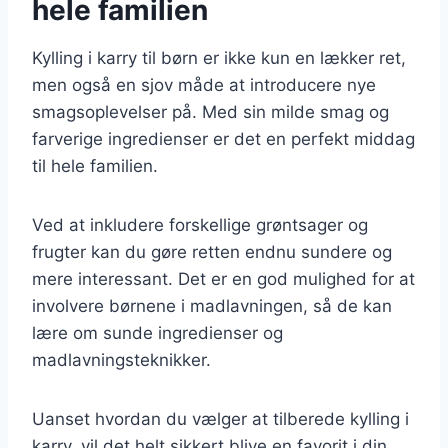
hele familien
Kylling i karry til børn er ikke kun en lækker ret,
men også en sjov måde at introducere nye
smagsoplevelser på. Med sin milde smag og
farverige ingredienser er det en perfekt middag
til hele familien.
Ved at inkludere forskellige grøntsager og
frugter kan du gøre retten endnu sundere og
mere interessant. Det er en god mulighed for at
involvere børnene i madlavningen, så de kan
lære om sunde ingredienser og
madlavningsteknikker.
Uanset hvordan du vælger at tilberede kylling i
karry, vil det helt sikkert blive en favorit i din