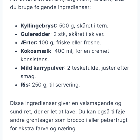
du bruge følgende ingredienser:
Kyllingebryst
: 500 g, skåret i tern.
Gulerødder
: 2 stk, skåret i skiver.
Ærter
: 100 g, friske eller frosne.
Kokosmælk
: 400 ml, for en cremet
konsistens.
Mild karrypulver
: 2 teskefulde, juster efter
smag.
Ris
: 250 g, til servering.
Disse ingredienser giver en velsmagende og
sund ret, der er let at lave. Du kan også tilføje
andre grøntsager som broccoli eller peberfrugt
for ekstra farve og næring.