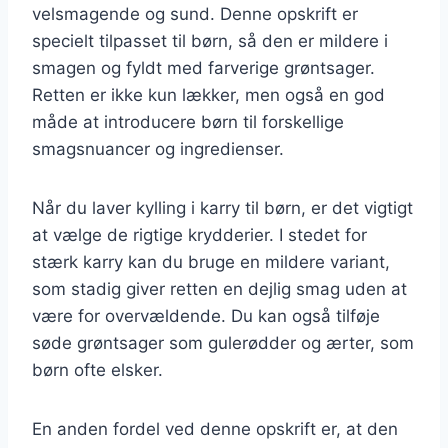
velsmagende og sund. Denne opskrift er
specielt tilpasset til børn, så den er mildere i
smagen og fyldt med farverige grøntsager.
Retten er ikke kun lækker, men også en god
måde at introducere børn til forskellige
smagsnuancer og ingredienser.
Når du laver kylling i karry til børn, er det vigtigt
at vælge de rigtige krydderier. I stedet for
stærk karry kan du bruge en mildere variant,
som stadig giver retten en dejlig smag uden at
være for overvældende. Du kan også tilføje
søde grøntsager som gulerødder og ærter, som
børn ofte elsker.
En anden fordel ved denne opskrift er, at den