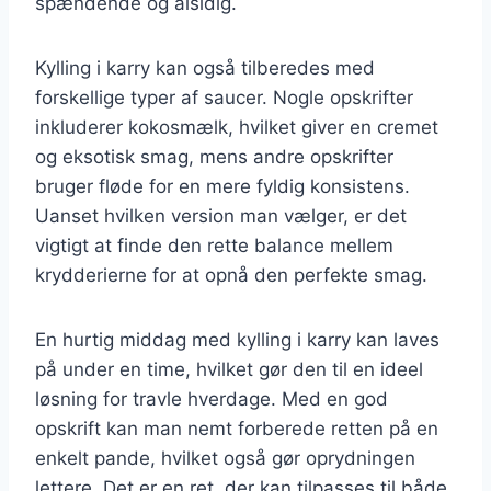
spændende og alsidig.
Kylling i karry kan også tilberedes med
forskellige typer af saucer. Nogle opskrifter
inkluderer kokosmælk, hvilket giver en cremet
og eksotisk smag, mens andre opskrifter
bruger fløde for en mere fyldig konsistens.
Uanset hvilken version man vælger, er det
vigtigt at finde den rette balance mellem
krydderierne for at opnå den perfekte smag.
En hurtig middag med kylling i karry kan laves
på under en time, hvilket gør den til en ideel
løsning for travle hverdage. Med en god
opskrift kan man nemt forberede retten på en
enkelt pande, hvilket også gør oprydningen
lettere. Det er en ret, der kan tilpasses til både