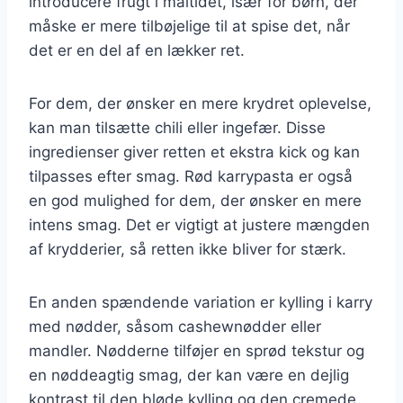
introducere frugt i måltidet, især for børn, der
måske er mere tilbøjelige til at spise det, når
det er en del af en lækker ret.
For dem, der ønsker en mere krydret oplevelse,
kan man tilsætte chili eller ingefær. Disse
ingredienser giver retten et ekstra kick og kan
tilpasses efter smag. Rød karrypasta er også
en god mulighed for dem, der ønsker en mere
intens smag. Det er vigtigt at justere mængden
af krydderier, så retten ikke bliver for stærk.
En anden spændende variation er kylling i karry
med nødder, såsom cashewnødder eller
mandler. Nødderne tilføjer en sprød tekstur og
en nøddeagtig smag, der kan være en dejlig
kontrast til den bløde kylling og den cremede