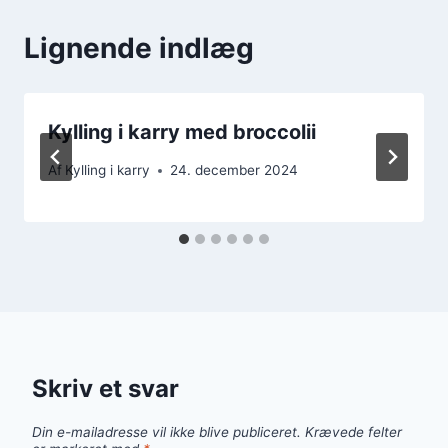
Lignende indlæg
Kylling i karry med broccolii
Af
Kylling i karry
24. december 2024
Skriv et svar
Din e-mailadresse vil ikke blive publiceret.
Krævede felter