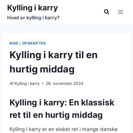
Fortsæt
Kylling i karry
til
Hvad er kylling i karry?
indhold
MAD
|
OPSKRIFTER
Kylling i karry til en
hurtig middag
Af
Kylling i karry
28. november 2024
Kylling i karry: En klassisk
ret til en hurtig middag
Kylling i karry er en elsket ret i mange danske