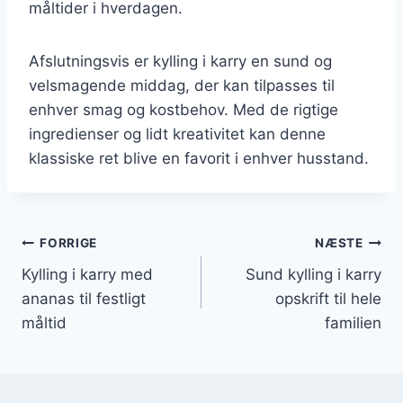
måltider i hverdagen.
Afslutningsvis er kylling i karry en sund og
velsmagende middag, der kan tilpasses til
enhver smag og kostbehov. Med de rigtige
ingredienser og lidt kreativitet kan denne
klassiske ret blive en favorit i enhver husstand.
Indlægsnavigation
FORRIGE
NÆSTE
Kylling i karry med
Sund kylling i karry
ananas til festligt
opskrift til hele
måltid
familien