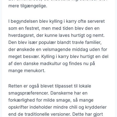
mere tilgængelige.
I begyndelsen blev kylling i karry ofte serveret
som en festret, men med tiden blev den en
hverdagsret, der kunne laves hurtigt og nemt.
Den blev især populær blandt travle familier,
der ønskede en velsmagende middag uden for
meget besvær. Kylling i karry blev hurtigt en del
af den danske madkultur og findes nu på
mange menukort.
Retten er også blevet tilpasset til lokale
smagspræferencer. Danskerne har en
forkærlighed for milde smage, så mange
opskrifter indeholder mindre chili og krydderier
end de traditionelle versioner. Dette har gjort