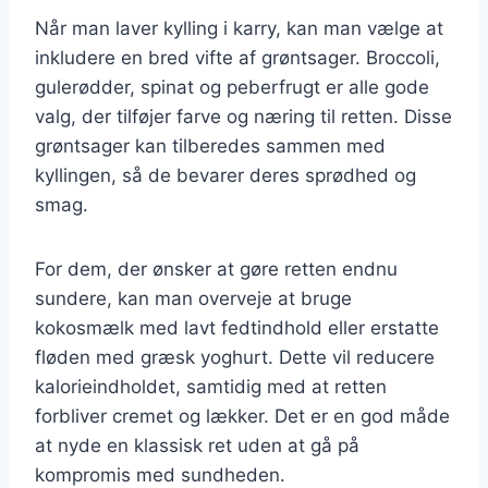
Når man laver kylling i karry, kan man vælge at
inkludere en bred vifte af grøntsager. Broccoli,
gulerødder, spinat og peberfrugt er alle gode
valg, der tilføjer farve og næring til retten. Disse
grøntsager kan tilberedes sammen med
kyllingen, så de bevarer deres sprødhed og
smag.
For dem, der ønsker at gøre retten endnu
sundere, kan man overveje at bruge
kokosmælk med lavt fedtindhold eller erstatte
fløden med græsk yoghurt. Dette vil reducere
kalorieindholdet, samtidig med at retten
forbliver cremet og lækker. Det er en god måde
at nyde en klassisk ret uden at gå på
kompromis med sundheden.