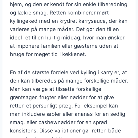
hjem, og den er kendt for sin enkle tilberedning
og lækre smag. Retten kombinerer mørt
kyllingekød med en krydret karrysauce, der kan
varieres på mange måder. Det gør den til en
ideel ret til en hurtig middag, hvor man ønsker
at imponere familien eller gæsterne uden at
bruge for meget tid i køkkenet.
En af de største fordele ved kylling i karry er, at
den kan tilberedes på mange forskellige måder.
Man kan vælge at tilsætte forskellige
grøntsager, frugter eller nødder for at give
retten et personligt præg. For eksempel kan
man inkludere æbler eller ananas for en sødlig
smag, eller cashewnødder for en sprød
konsistens. Disse variationer gør retten både