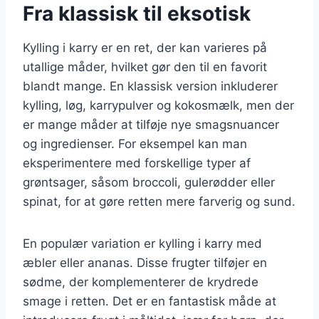
Fra klassisk til eksotisk
Kylling i karry er en ret, der kan varieres på
utallige måder, hvilket gør den til en favorit
blandt mange. En klassisk version inkluderer
kylling, løg, karrypulver og kokosmælk, men der
er mange måder at tilføje nye smagsnuancer
og ingredienser. For eksempel kan man
eksperimentere med forskellige typer af
grøntsager, såsom broccoli, gulerødder eller
spinat, for at gøre retten mere farverig og sund.
En populær variation er kylling i karry med
æbler eller ananas. Disse frugter tilføjer en
sødme, der komplementerer de krydrede
smage i retten. Det er en fantastisk måde at