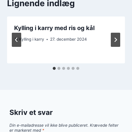
Lignende indlæg
Kylling i karry med ris og kål
Af
Kylling i karry
27. december 2024
Skriv et svar
Din e-mailadresse vil ikke blive publiceret.
Krævede felter
er markeret med
*