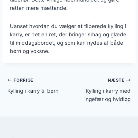
retten mere mættende.
Uanset hvordan du vælger at tilberede kylling i
karry, er det en ret, der bringer smag og glæde
til middagsbordet, og som kan nydes af både
børn og voksne.
Indlægsnavigation
FORRIGE
NÆSTE
Kylling i karry til børn
Kylling i karry med
ingefær og hvidløg