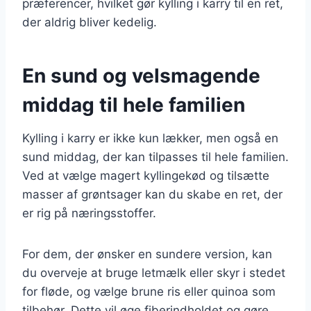
præferencer, hvilket gør kylling i karry til en ret,
der aldrig bliver kedelig.
En sund og velsmagende
middag til hele familien
Kylling i karry er ikke kun lækker, men også en
sund middag, der kan tilpasses til hele familien.
Ved at vælge magert kyllingekød og tilsætte
masser af grøntsager kan du skabe en ret, der
er rig på næringsstoffer.
For dem, der ønsker en sundere version, kan
du overveje at bruge letmælk eller skyr i stedet
for fløde, og vælge brune ris eller quinoa som
tilbehør. Dette vil øge fiberindholdet og gøre