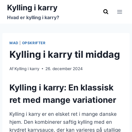
Fortsæt
Kylling i karry
til
Hvad er kylling i karry?
indhold
MAD
|
OPSKRIFTER
Kylling i karry til middag
Af
Kylling i karry
26. december 2024
Kylling i karry: En klassisk
ret med mange variationer
Kylling i karry er en elsket ret i mange danske
hjem. Den kombinerer saftig kylling med en
krydret karrysauce, der kan varieres på utallige