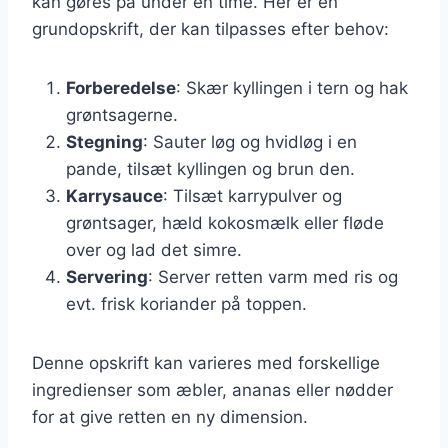
kan gøres på under en time. Her er en
grundopskrift, der kan tilpasses efter behov:
Forberedelse
: Skær kyllingen i tern og hak
grøntsagerne.
Stegning
: Sauter løg og hvidløg i en
pande, tilsæt kyllingen og brun den.
Karrysauce
: Tilsæt karrypulver og
grøntsager, hæld kokosmælk eller fløde
over og lad det simre.
Servering
: Server retten varm med ris og
evt. frisk koriander på toppen.
Denne opskrift kan varieres med forskellige
ingredienser som æbler, ananas eller nødder
for at give retten en ny dimension.