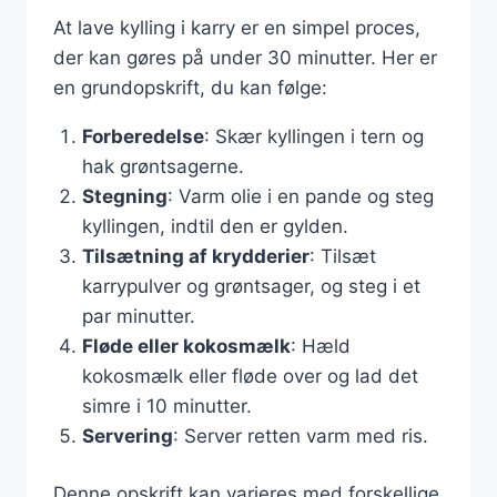
At lave kylling i karry er en simpel proces,
der kan gøres på under 30 minutter. Her er
en grundopskrift, du kan følge:
Forberedelse
: Skær kyllingen i tern og
hak grøntsagerne.
Stegning
: Varm olie i en pande og steg
kyllingen, indtil den er gylden.
Tilsætning af krydderier
: Tilsæt
karrypulver og grøntsager, og steg i et
par minutter.
Fløde eller kokosmælk
: Hæld
kokosmælk eller fløde over og lad det
simre i 10 minutter.
Servering
: Server retten varm med ris.
Denne opskrift kan varieres med forskellige