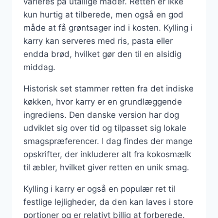
varieres på utallige måder. Retten er ikke
kun hurtig at tilberede, men også en god
måde at få grøntsager ind i kosten. Kylling i
karry kan serveres med ris, pasta eller
endda brød, hvilket gør den til en alsidig
middag.
Historisk set stammer retten fra det indiske
køkken, hvor karry er en grundlæggende
ingrediens. Den danske version har dog
udviklet sig over tid og tilpasset sig lokale
smagspræferencer. I dag findes der mange
opskrifter, der inkluderer alt fra kokosmælk
til æbler, hvilket giver retten en unik smag.
Kylling i karry er også en populær ret til
festlige lejligheder, da den kan laves i store
portioner og er relativt billig at forberede.