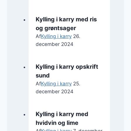
Kylling i karry med ris
og grøntsager
Af
Kylling i karry
26.
december 2024
Kylling i karry opskrift
sund
Af
Kylling i karry
25.
december 2024
Kylling i karry med
hvidvin og lime
Af
Kylling i karry
7. december