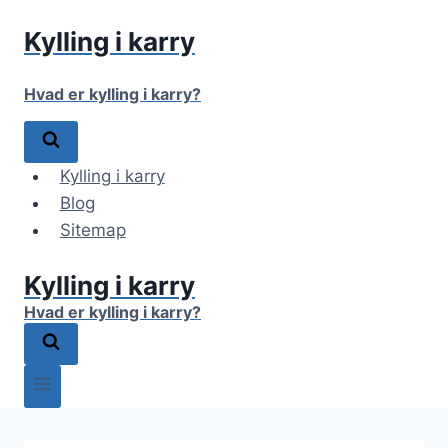
Fortsæt
Kylling i karry
til
indhold
Hvad er kylling i karry?
Kylling i karry
Blog
Sitemap
Kylling i karry
Hvad er kylling i karry?