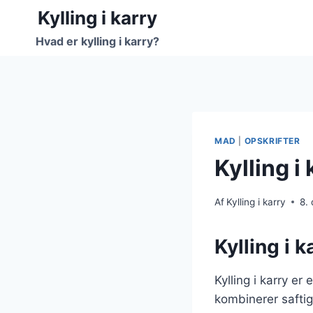
Fortsæt
Kylling i karry
til
Hvad er kylling i karry?
indhold
MAD
|
OPSKRIFTER
Kylling i
Af
Kylling i karry
8.
Kylling i 
Kylling i karry e
kombinerer saftig