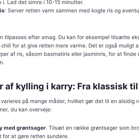
. Lad det simre i 10-15 minutter.
is
: Server retten varm sammen med kogte ris og eventue
n tilpasses efter smag. Du kan for eksempel tilsætte ek
 chili for at give retten mere varme. Det er også muligt 
per af ris, såsom basmatiris eller jasminris, for at finde 
n.
 af kylling i karry: Fra klassisk til
n varieres på mange måder, hvilket gør det til en alsidig r
ner, du kan overveje:
rry med grøntsager
: Tilsæt en række grøntsager som bro
 for at gøre retten sundere.