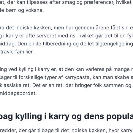
et, der kan tilpasses efter smag og præferencer, hvilket 
de børn og voksne.
ra det indiske køkken, men har gennem årene fået sin
g i karry er ofte serveret med ris, hvilket gør det til en fy
 middag. Den enkle tilberedning og de let tilgængelige in
 travle familier.
ing ved kylling i karry er, at den kan varieres på mange
tsager til forskellige typer af karrypasta, kan man skabe
klassiske ret. Det er en ret, der bringer folk sammen og
 middagsbordet.
bag kylling i karry og dens popula
r rødder, der går tilbage til det indiske køkken, hvor karr