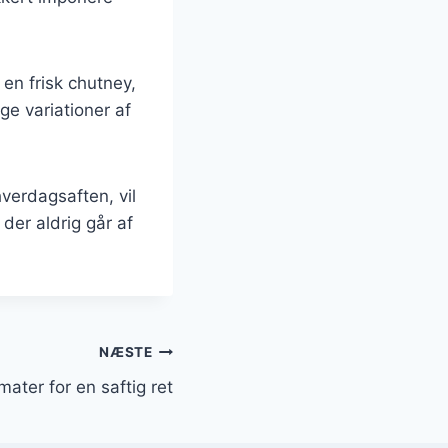
 en frisk chutney,
ge variationer af
hverdagsaften, vil
 der aldrig går af
NÆSTE
mater for en saftig ret