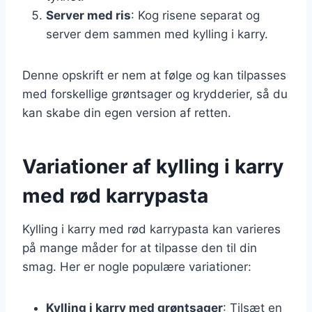
Server med ris
: Kog risene separat og
server dem sammen med kylling i karry.
Denne opskrift er nem at følge og kan tilpasses
med forskellige grøntsager og krydderier, så du
kan skabe din egen version af retten.
Variationer af kylling i karry
med rød karrypasta
Kylling i karry med rød karrypasta kan varieres
på mange måder for at tilpasse den til din
smag. Her er nogle populære variationer:
Kylling i karry med grøntsager
: Tilsæt en