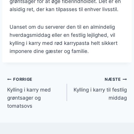
grøntsager for at øge fiberindholdet. Det er en
alsidig ret, der kan tilpasses til enhver livsstil.
Uanset om du serverer den til en almindelig
hverdagsmiddag eller en festlig lejlighed, vil
kylling i karry med rød karrypasta helt sikkert
imponere dine gæster og familie.
Indlægsnavigation
FORRIGE
NÆSTE
Kylling i karry med
Kylling i karry til festlig
grøntsager og
middag
tomatsovs