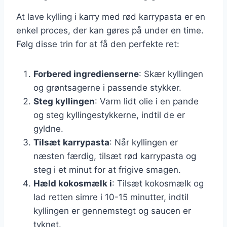
At lave kylling i karry med rød karrypasta er en
enkel proces, der kan gøres på under en time.
Følg disse trin for at få den perfekte ret:
Forbered ingredienserne
: Skær kyllingen
og grøntsagerne i passende stykker.
Steg kyllingen
: Varm lidt olie i en pande
og steg kyllingestykkerne, indtil de er
gyldne.
Tilsæt karrypasta
: Når kyllingen er
næsten færdig, tilsæt rød karrypasta og
steg i et minut for at frigive smagen.
Hæld kokosmælk i
: Tilsæt kokosmælk og
lad retten simre i 10-15 minutter, indtil
kyllingen er gennemstegt og saucen er
tyknet.