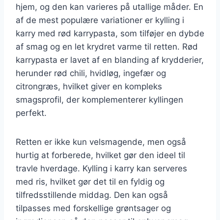
hjem, og den kan varieres på utallige måder. En
af de mest populære variationer er kylling i
karry med rød karrypasta, som tilføjer en dybde
af smag og en let krydret varme til retten. Rød
karrypasta er lavet af en blanding af krydderier,
herunder rød chili, hvidløg, ingefær og
citrongræs, hvilket giver en kompleks
smagsprofil, der komplementerer kyllingen
perfekt.
Retten er ikke kun velsmagende, men også
hurtig at forberede, hvilket gør den ideel til
travle hverdage. Kylling i karry kan serveres
med ris, hvilket gør det til en fyldig og
tilfredsstillende middag. Den kan også
tilpasses med forskellige grøntsager og