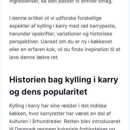
ingredienser, så den passer til enhver smag.
I denne artikel vil vi udforske forskellige
aspekter af kylling i karry med rød karrypasta,
herunder opskrifter, variationer og historiske
perspektiver. Uanset om du er ny i køkkenet
eller en erfaren kok, vil du finde inspiration til at
lave denne lækre ret.
Historien bag kylling i karry
og dens popularitet
Kylling i karry har sine rødder i det indiske
køkken, hvor karryretter har været en del af
kulturen i århundreder. Retten blev introduceret
til Danmark gennem koloniale forbindelser og