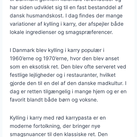
har siden udviklet sig til en fast bestanddel af
dansk husmandskost. I dag findes der mange
variationer af kylling i karry, der afspejler både
lokale ingredienser og smagspræferencer.
I Danmark blev kylling i karry populær i
1960’erne og 1970’erne, hvor den blev anset
som en eksotisk ret. Den blev ofte serveret ved
festlige lejligheder og i restauranter, hvilket
gjorde den til en del af den danske madkultur. I
dag er retten tilgængelig i mange hjem og er en
favorit blandt både børn og voksne.
Kylling i karry med rød karrypasta er en
moderne fortolkning, der bringer nye
smagsnuancer til den klassiske ret. Den