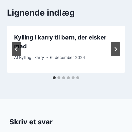
Lignende indlæg
Kylling i karry til børn, der elsker
mad
Af
Kylling i karry
6. december 2024
Skriv et svar