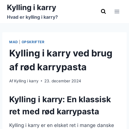
Fortsæt
Kylling i karry
til
Hvad er kylling i karry?
indhold
MAD
|
OPSKRIFTER
Kylling i karry ved brug
af rød karrypasta
Af
Kylling i karry
23. december 2024
Kylling i karry: En klassisk
ret med rød karrypasta
Kylling i karry er en elsket ret i mange danske