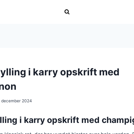
lling i karry opskrift med
non
. december 2024
lling i karry opskrift med champ