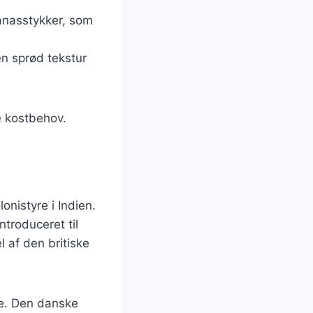
anasstykker, som
en sprød tekstur
e kostbehov.
lonistyre i Indien.
troduceret til
l af den britiske
de. Den danske