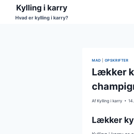
Fortsæt
Kylling i karry
til
Hvad er kylling i karry?
indhold
MAD
|
OPSKRIFTER
Lækker ky
champig
Af
Kylling i karry
14
Lækker ky