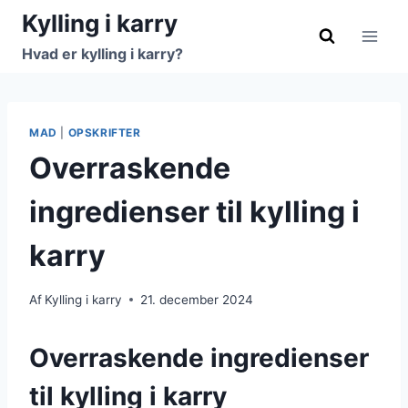
Fortsæt
Kylling i karry
til
Hvad er kylling i karry?
indhold
MAD
|
OPSKRIFTER
Overraskende
ingredienser til kylling i
karry
Af
Kylling i karry
21. december 2024
Overraskende ingredienser
til kylling i karry