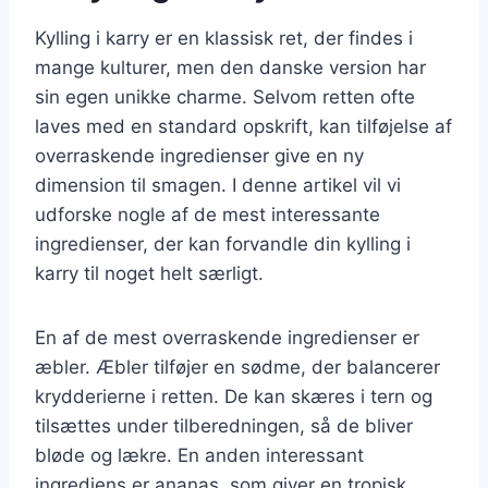
Kylling i karry er en klassisk ret, der findes i
mange kulturer, men den danske version har
sin egen unikke charme. Selvom retten ofte
laves med en standard opskrift, kan tilføjelse af
overraskende ingredienser give en ny
dimension til smagen. I denne artikel vil vi
udforske nogle af de mest interessante
ingredienser, der kan forvandle din kylling i
karry til noget helt særligt.
En af de mest overraskende ingredienser er
æbler. Æbler tilføjer en sødme, der balancerer
krydderierne i retten. De kan skæres i tern og
tilsættes under tilberedningen, så de bliver
bløde og lækre. En anden interessant
ingrediens er ananas, som giver en tropisk