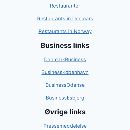
Restauranter
Restaurants in Denmark
Restaurants in Norway
Business links
DanmarkBusiness
BusinessKøbenhavn
BusinessOdense
BusinessEsbjerg
Øvrige links
Pressemeddelelse