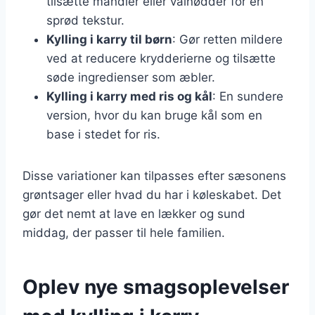
tilsætte mandler eller valnødder for en
sprød tekstur.
Kylling i karry til børn
: Gør retten mildere
ved at reducere krydderierne og tilsætte
søde ingredienser som æbler.
Kylling i karry med ris og kål
: En sundere
version, hvor du kan bruge kål som en
base i stedet for ris.
Disse variationer kan tilpasses efter sæsonens
grøntsager eller hvad du har i køleskabet. Det
gør det nemt at lave en lækker og sund
middag, der passer til hele familien.
Oplev nye smagsoplevelser