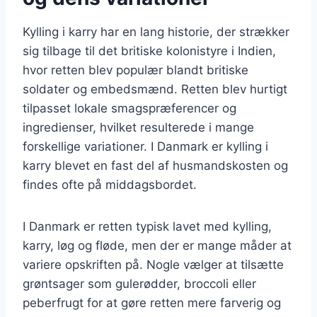
Kylling i karry har en lang historie, der strækker
sig tilbage til det britiske kolonistyre i Indien,
hvor retten blev populær blandt britiske
soldater og embedsmænd. Retten blev hurtigt
tilpasset lokale smagspræferencer og
ingredienser, hvilket resulterede i mange
forskellige variationer. I Danmark er kylling i
karry blevet en fast del af husmandskosten og
findes ofte på middagsbordet.
I Danmark er retten typisk lavet med kylling,
karry, løg og fløde, men der er mange måder at
variere opskriften på. Nogle vælger at tilsætte
grøntsager som gulerødder, broccoli eller
peberfrugt for at gøre retten mere farverig og