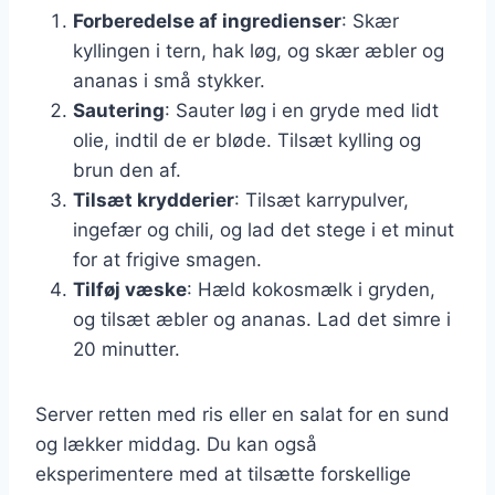
Forberedelse af ingredienser
: Skær
kyllingen i tern, hak løg, og skær æbler og
ananas i små stykker.
Sautering
: Sauter løg i en gryde med lidt
olie, indtil de er bløde. Tilsæt kylling og
brun den af.
Tilsæt krydderier
: Tilsæt karrypulver,
ingefær og chili, og lad det stege i et minut
for at frigive smagen.
Tilføj væske
: Hæld kokosmælk i gryden,
og tilsæt æbler og ananas. Lad det simre i
20 minutter.
Server retten med ris eller en salat for en sund
og lækker middag. Du kan også
eksperimentere med at tilsætte forskellige