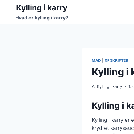
Fortsæt
Kylling i karry
til
Hvad er kylling i karry?
indhold
MAD
|
OPSKRIFTER
Kylling i
Af
Kylling i karry
1.
Kylling i 
Kylling i karry e
krydret karrysauc