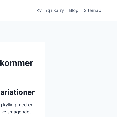
Kylling i karry
Blog
Sitemap
er kommer
ariationer
ig kylling med en
un velsmagende,