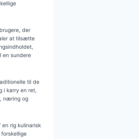
kellige
rbrugere, der
ler at tilsætte
ingsindholdet,
til en sundere
aditionelle til de
i karry en ret,
, næring og
 en rig kulinarisk
 forskellige