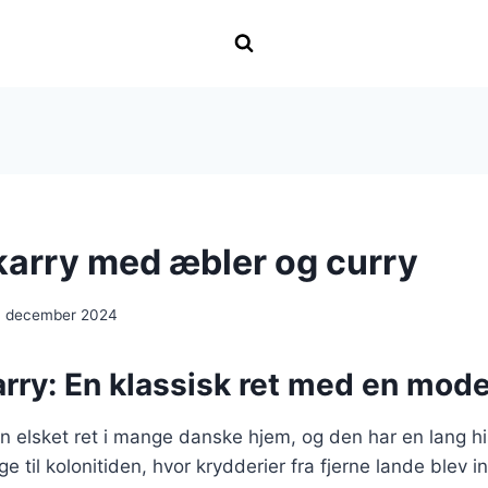
 karry med æbler og curry
. december 2024
karry: En klassisk ret med en mode
 en elsket ret i mange danske hjem, og den har en lang hi
ge til kolonitiden, hvor krydderier fra fjerne lande blev i