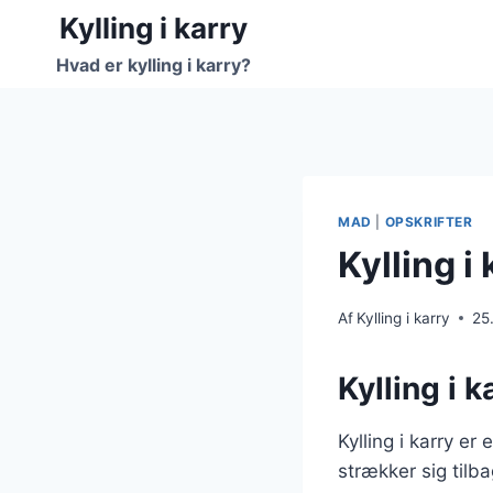
Fortsæt
Kylling i karry
til
Hvad er kylling i karry?
indhold
MAD
|
OPSKRIFTER
Kylling i
Af
Kylling i karry
25
Kylling i 
Kylling i karry er
strækker sig tilba