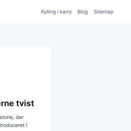
Kylling i karry
Blog
Sitemap
rne tvist
storie, der
ntroduceret i