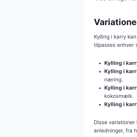
Variatione
Kylling i karry ka
tilpasses enhver 
Kylling i ka
Kylling i ka
næring.
Kylling i ka
kokosmælk.
Kylling i karr
Disse variationer 
anledninger, fra 