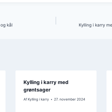
gation
 og kål
Kylling i karry 
Kylling i karry med
grøntsager
Af
Kylling i karry
27. november 2024