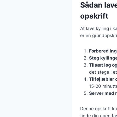
Sådan lave
opskrift
At lave kylling i
er en grundopskri
Forbered in
Steg kylling
Tilsæt løg o
det stege i et
Tilføj æbler
15-20 minutte
Server med r
Denne opskrift ka
finde din egen fav