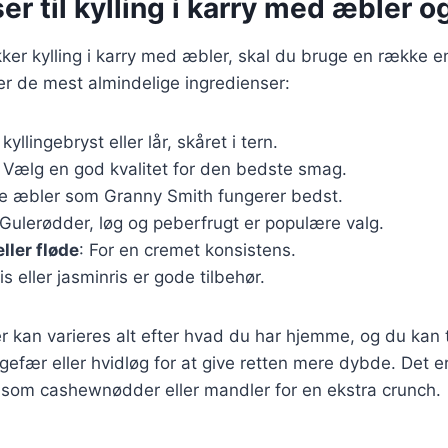
er til kylling i karry med æbler o
kker kylling i karry med æbler, skal du bruge en række e
ver de mest almindelige ingredienser:
 kyllingebryst eller lår, skåret i tern.
: Vælg en god kvalitet for den bedste smag.
ige æbler som Granny Smith fungerer bedst.
 Gulerødder, løg og peberfrugt er populære valg.
ler fløde
: For en cremet konsistens.
is eller jasminris er gode tilbehør.
r kan varieres alt efter hvad du har hjemme, og du kan t
gefær eller hvidløg for at give retten mere dybde. Det e
 som cashewnødder eller mandler for en ekstra crunch.