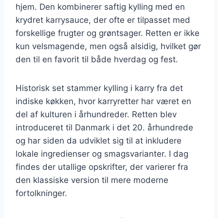
hjem. Den kombinerer saftig kylling med en
krydret karrysauce, der ofte er tilpasset med
forskellige frugter og grøntsager. Retten er ikke
kun velsmagende, men også alsidig, hvilket gør
den til en favorit til både hverdag og fest.
Historisk set stammer kylling i karry fra det
indiske køkken, hvor karryretter har været en
del af kulturen i århundreder. Retten blev
introduceret til Danmark i det 20. århundrede
og har siden da udviklet sig til at inkludere
lokale ingredienser og smagsvarianter. I dag
findes der utallige opskrifter, der varierer fra
den klassiske version til mere moderne
fortolkninger.