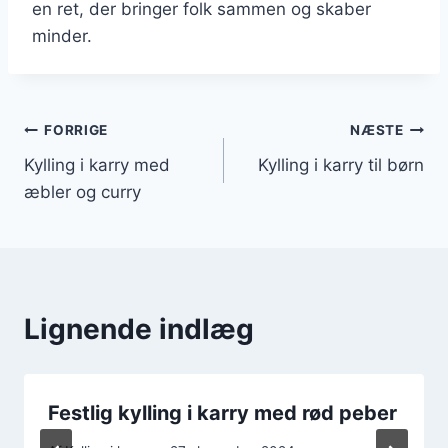
en ret, der bringer folk sammen og skaber
minder.
Indlægsnavigation
FORRIGE
NÆSTE
Kylling i karry med
Kylling i karry til børn
æbler og curry
Lignende indlæg
Festlig kylling i karry med rød peber