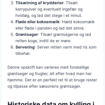
Tilsætning af krydderier
: Tilsæt
karrypulver og eventuelt ingefær og
hvidløg, og lad det stege i et minut.
Fløde eller kokosmælk
: Hæld kokosmælk
eller fløde i panden og lad det simre.
Grøntsager
: Tilsæt grøntsagerne og lad
retten koge, indtil de er møre.
Servering
: Server retten varm med ris som
tilbehør.
Denne opskrift kan varieres med forskellige
grøntsager og frugter, alt efter hvad man har
hjemme. Det er en perfekt ret til at bruge rester
og tilpasse efter sæsonens grøntsager.
Historiske data om kylling i