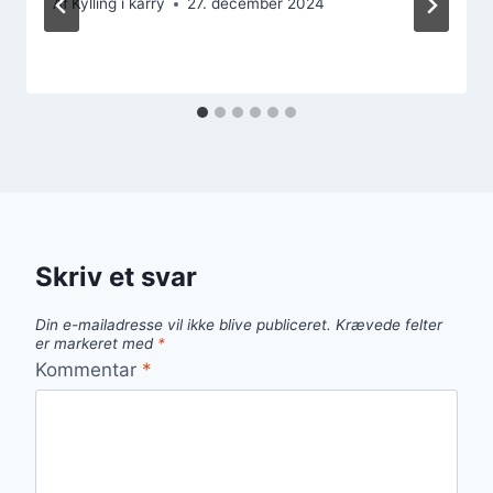
Af
Kylling i karry
27. december 2024
Skriv et svar
Din e-mailadresse vil ikke blive publiceret.
Krævede felter
er markeret med
*
Kommentar
*