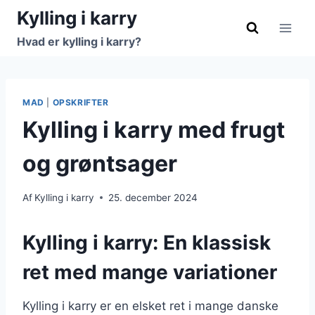
Fortsæt
Kylling i karry
til
Hvad er kylling i karry?
indhold
MAD
|
OPSKRIFTER
Kylling i karry med frugt
og grøntsager
Af
Kylling i karry
25. december 2024
Kylling i karry: En klassisk
ret med mange variationer
Kylling i karry er en elsket ret i mange danske