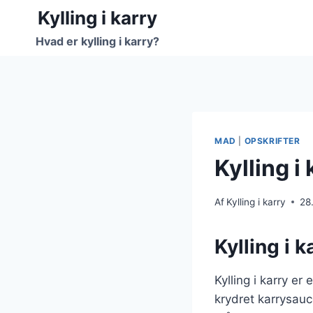
Fortsæt
Kylling i karry
til
Hvad er kylling i karry?
indhold
MAD
|
OPSKRIFTER
Kylling 
Af
Kylling i karry
28
Kylling i 
Kylling i karry e
krydret karrysauc