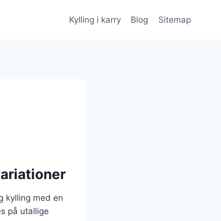
Kylling i karry
Blog
Sitemap
ariationer
ig kylling med en
s på utallige