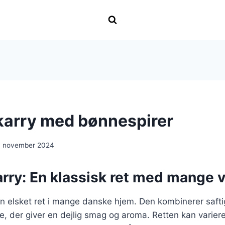
i karry med bønnespirer
. november 2024
karry: En klassisk ret med mange v
r en elsket ret i mange danske hjem. Den kombinerer saft
e, der giver en dejlig smag og aroma. Retten kan variere