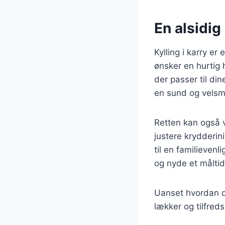
En alsidig 
Kylling i karry er
ønsker en hurtig 
der passer til di
en sund og velsm
Retten kan også 
justere krydderin
til en familieven
og nyde et målti
Uanset hvordan du
lækker og tilfreds