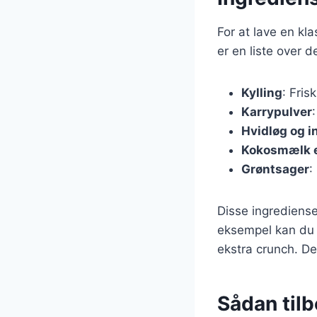
For at lave en kl
er en liste over 
Kylling
: Frisk
Karrypulver
Hvidløg og 
Kokosmælk el
Grøntsager
:
Disse ingrediense
eksempel kan du t
ekstra crunch. Det
Sådan tilb