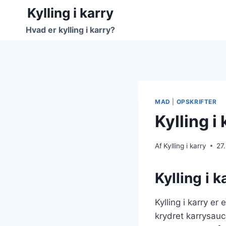
Fortsæt
Kylling i karry
til
Hvad er kylling i karry?
indhold
MAD
|
OPSKRIFTER
Kylling i
Af
Kylling i karry
27
Kylling i 
Kylling i karry e
krydret karrysauc