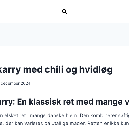
 karry med chili og hvidløg
. december 2024
karry: En klassisk ret med mange v
r en elsket ret i mange danske hjem. Den kombinerer saft
e, der kan varieres på utallige måder. Retten er ikke kun