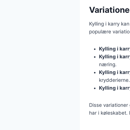
Variationer
Kylling i karry k
populære variatio
Kylling i ka
Kylling i ka
næring.
Kylling i ka
krydderierne.
Kylling i ka
Disse variationer
har i køleskabet.