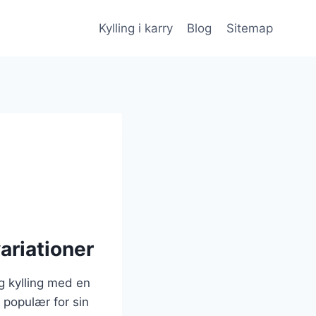
Kylling i karry
Blog
Sitemap
ariationer
ig kylling med en
 populær for sin