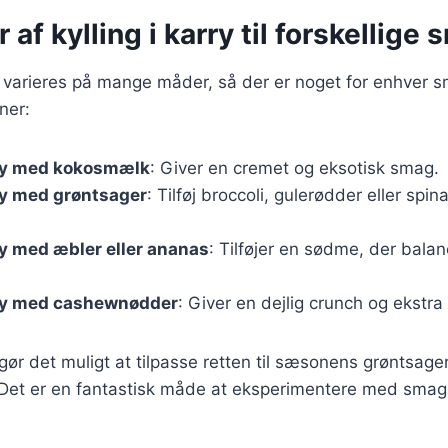
 af kylling i karry til forskellige
an varieres på mange måder, så der er noget for enhver 
ner:
rry med kokosmælk
: Giver en cremet og eksotisk smag.
rry med grøntsager
: Tilføj broccoli, gulerødder eller spin
rry med æbler eller ananas
: Tilføjer en sødme, der balan
rry med cashewnødder
: Giver en dejlig crunch og ekstra 
 gør det muligt at tilpasse retten til sæsonens grøntsage
 Det er en fantastisk måde at eksperimentere med smag 