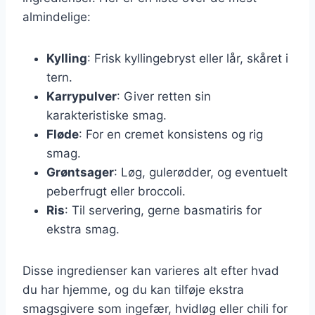
almindelige:
Kylling
: Frisk kyllingebryst eller lår, skåret i
tern.
Karrypulver
: Giver retten sin
karakteristiske smag.
Fløde
: For en cremet konsistens og rig
smag.
Grøntsager
: Løg, gulerødder, og eventuelt
peberfrugt eller broccoli.
Ris
: Til servering, gerne basmatiris for
ekstra smag.
Disse ingredienser kan varieres alt efter hvad
du har hjemme, og du kan tilføje ekstra
smagsgivere som ingefær, hvidløg eller chili for