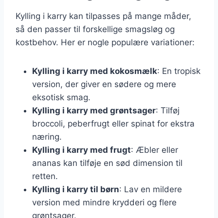
Kylling i karry kan tilpasses på mange måder,
så den passer til forskellige smagsløg og
kostbehov. Her er nogle populære variationer:
Kylling i karry med kokosmælk
: En tropisk
version, der giver en sødere og mere
eksotisk smag.
Kylling i karry med grøntsager
: Tilføj
broccoli, peberfrugt eller spinat for ekstra
næring.
Kylling i karry med frugt
: Æbler eller
ananas kan tilføje en sød dimension til
retten.
Kylling i karry til børn
: Lav en mildere
version med mindre krydderi og flere
grøntsager.