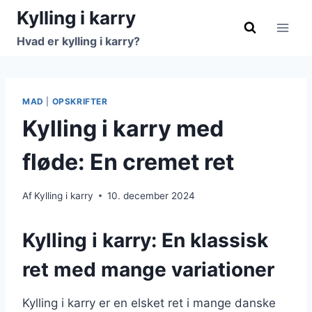
Fortsæt
Kylling i karry
til
Hvad er kylling i karry?
indhold
MAD
|
OPSKRIFTER
Kylling i karry med
fløde: En cremet ret
Af
Kylling i karry
10. december 2024
Kylling i karry: En klassisk
ret med mange variationer
Kylling i karry er en elsket ret i mange danske