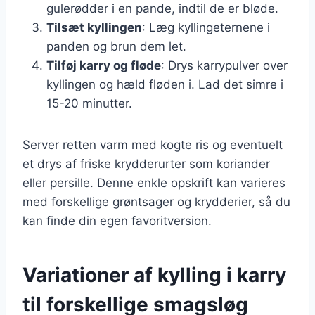
gulerødder i en pande, indtil de er bløde.
Tilsæt kyllingen
: Læg kyllingeternene i
panden og brun dem let.
Tilføj karry og fløde
: Drys karrypulver over
kyllingen og hæld fløden i. Lad det simre i
15-20 minutter.
Server retten varm med kogte ris og eventuelt
et drys af friske krydderurter som koriander
eller persille. Denne enkle opskrift kan varieres
med forskellige grøntsager og krydderier, så du
kan finde din egen favoritversion.
Variationer af kylling i karry
til forskellige smagsløg