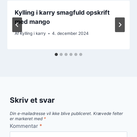
Kylling i karry smagfuld opskrift
med mango
Af
Kylling i karry
4. december 2024
Skriv et svar
Din e-mailadresse vil ikke blive publiceret.
Krævede felter
er markeret med
*
Kommentar
*