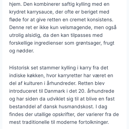
hjem. Den kombinerer saftig kylling med en
krydret karrysauce, der ofte er beriget med
fløde for at give retten en cremet konsistens.
Denne ret er ikke kun velsmagende, men også
utrolig alsidig, da den kan tilpasses med
forskellige ingredienser som grøntsager, frugt
og nødder.
Historisk set stammer kylling i karry fra det
indiske køkken, hvor karryretter har været en
del af kulturen i århundreder. Retten blev
introduceret til Danmark i det 20. århundrede
og har siden da udviklet sig til at blive en fast
bestanddel af dansk husmandskost. I dag
findes der utallige opskrifter, der varierer fra de
mest traditionelle til moderne fortolkninger.