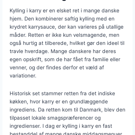
Kylling i karry er en elsket ret i mange danske
hjem. Den kombinerer saftig kylling med en
krydret karrysauce, der kan varieres på utallige
måder. Retten er ikke kun velsmagende, men
også hurtig at tilberede, hvilket gør den ideel til
travle hverdage. Mange danskere har deres
egen opskrift, som de har fået fra familie eller
venner, og der findes derfor et væld af
variationer.
Historisk set stammer retten fra det indiske
køkken, hvor karry er en grundlæggende
ingrediens. Da retten kom til Danmark, blev den
tilpasset lokale smagspræferencer og
ingredienser. I dag er kylling i karry en fast
bestanddel af mange danske middagsmenuer,