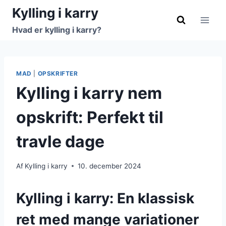
Fortsæt
Kylling i karry
til
Hvad er kylling i karry?
indhold
MAD
|
OPSKRIFTER
Kylling i karry nem
opskrift: Perfekt til
travle dage
Af
Kylling i karry
10. december 2024
Kylling i karry: En klassisk
ret med mange variationer