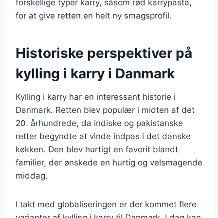
forskellige typer karry, såsom rød karrypasta,
for at give retten en helt ny smagsprofil.
Historiske perspektiver på
kylling i karry i Danmark
Kylling i karry har en interessant historie i
Danmark. Retten blev populær i midten af det
20. århundrede, da indiske og pakistanske
retter begyndte at vinde indpas i det danske
køkken. Den blev hurtigt en favorit blandt
familier, der ønskede en hurtig og velsmagende
middag.
I takt med globaliseringen er der kommet flere
varianter af kylling i karry til Danmark. I dag kan