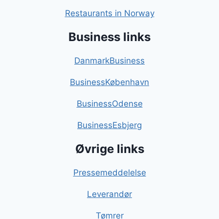
Restaurants in Norway
Business links
DanmarkBusiness
BusinessKøbenhavn
BusinessOdense
BusinessEsbjerg
Øvrige links
Pressemeddelelse
Leverandør
Tømrer