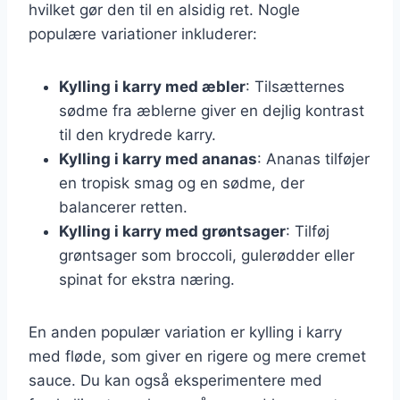
hvilket gør den til en alsidig ret. Nogle
populære variationer inkluderer:
Kylling i karry med æbler
: Tilsætternes
sødme fra æblerne giver en dejlig kontrast
til den krydrede karry.
Kylling i karry med ananas
: Ananas tilføjer
en tropisk smag og en sødme, der
balancerer retten.
Kylling i karry med grøntsager
: Tilføj
grøntsager som broccoli, gulerødder eller
spinat for ekstra næring.
En anden populær variation er kylling i karry
med fløde, som giver en rigere og mere cremet
sauce. Du kan også eksperimentere med