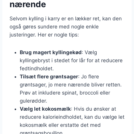
nærende
Selvom kylling i karry er en lækker ret, kan den
også gøres sundere med nogle enkle
justeringer. Her er nogle tips:
Brug magert kyllingekød
: Vælg
kyllingebryst i stedet for lår for at reducere
fedtindholdet.
Tilsæt flere grøntsager
: Jo flere
grøntsager, jo mere nærende bliver retten.
Prøv at inkludere spinat, broccoli eller
gulerødder.
Vælg let kokosmælk
: Hvis du ønsker at
reducere kalorieindholdet, kan du vælge let
kokosmælk eller erstatte det med
grøntsagsbouillon.