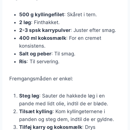
500 g kyllingefilet
: Skåret i tern.
2 løg
: Finthakket.
2-3 spsk karrypulver
: Juster efter smag.
400 ml kokosmælk
: For en cremet
konsistens.
Salt og peber
: Til smag.
Ris
: Til servering.
Fremgangsmåden er enkel:
Steg løg
: Sauter de hakkede løg i en
pande med lidt olie, indtil de er bløde.
Tilsæt kylling
: Kom kyllingeternene i
panden og steg dem, indtil de er gyldne.
Tilføj karry og kokosmælk
: Drys