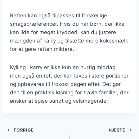
Retten kan også tilpasses til forskellige
smagspræferencer. Hvis du har børn, der ikke
kan lide for meget krydderi, kan du justere
mængden af karry og tilsætte mere kokosmælk
for at gøre retten mildere.
Kylling i karry er ikke kun en hurtig middag,
men også en ret, der kan laves i store portioner
og opbevares til frokost dagen efter. Det gør
den til en praktisk løsning for travle familier, der
ønsker at spise sundt og velsmagende.
Indlægsnavigation
FORRIGE
NÆSTE