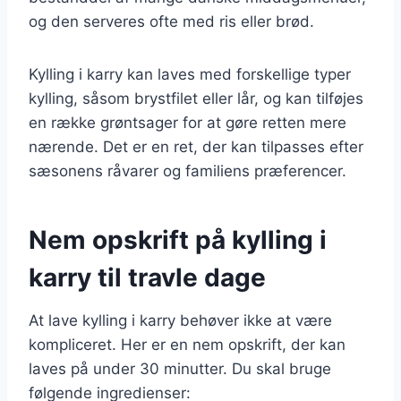
og den serveres ofte med ris eller brød.
Kylling i karry kan laves med forskellige typer
kylling, såsom brystfilet eller lår, og kan tilføjes
en række grøntsager for at gøre retten mere
nærende. Det er en ret, der kan tilpasses efter
sæsonens råvarer og familiens præferencer.
Nem opskrift på kylling i
karry til travle dage
At lave kylling i karry behøver ikke at være
kompliceret. Her er en nem opskrift, der kan
laves på under 30 minutter. Du skal bruge
følgende ingredienser: