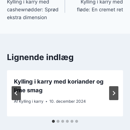
Kylling i karry med
Kylling i karry med
cashewnødder: Sprød
fløde: En cremet ret
ekstra dimension
Lignende indlæg
Kylling i karry med koriander og
lime smag
Af
Kylling i karry
10. december 2024