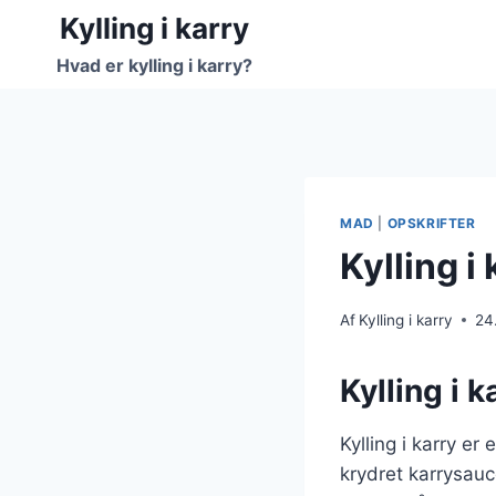
Fortsæt
Kylling i karry
til
Hvad er kylling i karry?
indhold
MAD
|
OPSKRIFTER
Kylling i
Af
Kylling i karry
24
Kylling i 
Kylling i karry e
krydret karrysauc