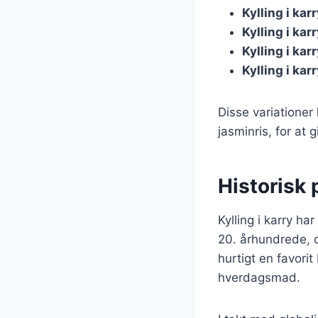
Kylling i ka
Kylling i ka
Kylling i ka
Kylling i ka
Disse variationer
jasminris, for at 
Historisk 
Kylling i karry ha
20. århundrede, d
hurtigt en favorit 
hverdagsmad.