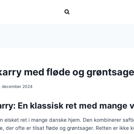
 karry med fløde og grøntsage
. december 2024
karry: En klassisk ret med mange v
r en elsket ret i mange danske hjem. Den kombinerer saft
e, der ofte er tilsat fløde og grøntsager. Retten er ikke