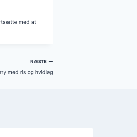
fortsætte med at
NÆSTE
arry med ris og hvidløg