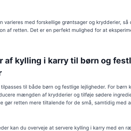
n varieres med forskellige grøntsager og krydderier, så
on af retten. Det er en perfekt mulighed for at eksper
 af kylling i karry til børn og fest
r
n tilpasses til både børn og festlige lejligheder. For børn
educere mængden af krydderier og tilføje sødere ingred
te gør retten mere tiltalende for de små, samtidig med a
gheder kan du overveje at servere kylling i karry med en r