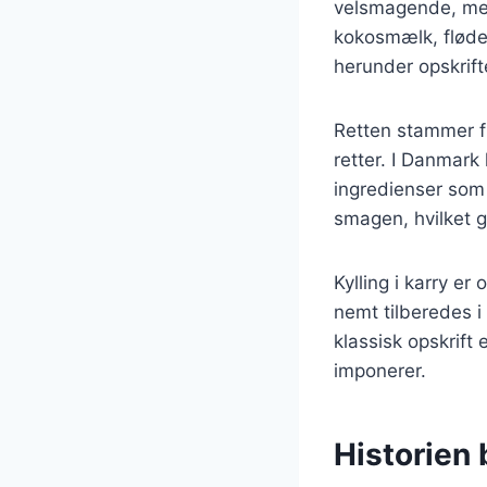
velsmagende, men
kokosmælk, fløde e
herunder opskrifte
Retten stammer f
retter. I Danmark 
ingredienser som 
smagen, hvilket g
Kylling i karry er
nemt tilberedes i
klassisk opskrift 
imponerer.
Historien 