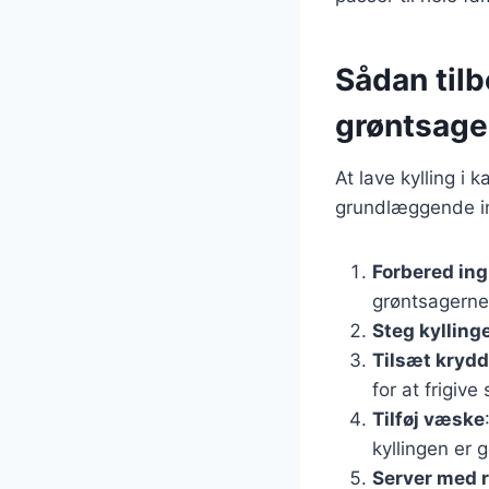
Sådan tilb
grøntsage
At lave kylling i 
grundlæggende ing
Forbered in
grøntsagerne
Steg kylling
Tilsæt krydd
for at frigiv
Tilføj væske
kyllingen er
Server med r