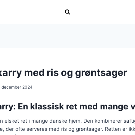
 karry med ris og grøntsager
. december 2024
karry: En klassisk ret med mange v
r en elsket ret i mange danske hjem. Den kombinerer saft
e, der ofte serveres med ris og grøntsager. Retten er ik