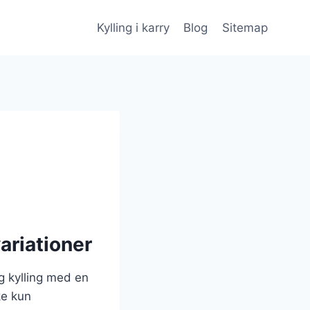
Kylling i karry
Blog
Sitemap
ariationer
ig kylling med en
ke kun