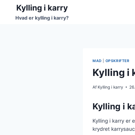
Fortsæt
Kylling i karry
til
Hvad er kylling i karry?
indhold
MAD
|
OPSKRIFTER
Kylling i
Af
Kylling i karry
26
Kylling i 
Kylling i karry e
krydret karrysauc