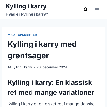
Fortsæt
Kylling i karry
til
Hvad er kylling i karry?
indhold
MAD
|
OPSKRIFTER
Kylling i karry med
grøntsager
Af
Kylling i karry
26. december 2024
Kylling i karry: En klassisk
ret med mange variationer
Kylling i karry er en elsket ret i mange danske