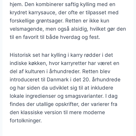
hjem. Den kombinerer saftig kylling med en
krydret karrysauce, der ofte er tilpasset med
forskellige grøntsager. Retten er ikke kun
velsmagende, men også alsidig, hvilket gør den
til en favorit til både hverdag og fest.
Historisk set har kylling i karry rødder i det
indiske køkken, hvor karryretter har været en
del af kulturen i århundreder. Retten blev
introduceret til Danmark i det 20. århundrede
og har siden da udviklet sig til at inkludere
lokale ingredienser og smagsvarianter. I dag
findes der utallige opskrifter, der varierer fra
den klassiske version til mere moderne
fortolkninger.