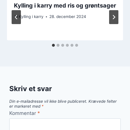
Kylling i karry med ris og grøntsager
Af
Kylling i karry
28. december 2024
Skriv et svar
Din e-mailadresse vil ikke blive publiceret.
Krævede felter
er markeret med
*
Kommentar
*