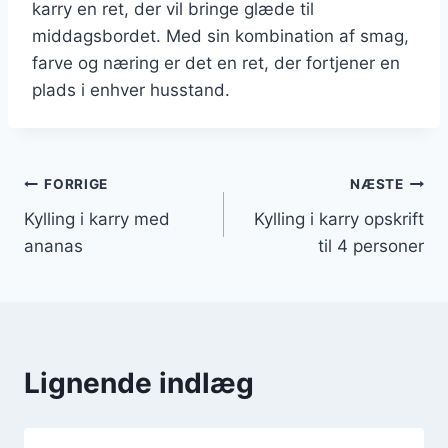
karry en ret, der vil bringe glæde til
middagsbordet. Med sin kombination af smag,
farve og næring er det en ret, der fortjener en
plads i enhver husstand.
Indlægsnavigation
FORRIGE
NÆSTE
Kylling i karry med
Kylling i karry opskrift
ananas
til 4 personer
Lignende indlæg