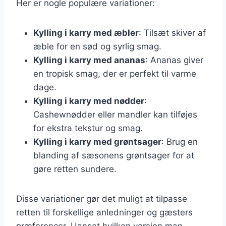
Her er nogle populære variationer:
Kylling i karry med æbler
: Tilsæt skiver af
æble for en sød og syrlig smag.
Kylling i karry med ananas
: Ananas giver
en tropisk smag, der er perfekt til varme
dage.
Kylling i karry med nødder
:
Cashewnødder eller mandler kan tilføjes
for ekstra tekstur og smag.
Kylling i karry med grøntsager
: Brug en
blanding af sæsonens grøntsager for at
gøre retten sundere.
Disse variationer gør det muligt at tilpasse
retten til forskellige anledninger og gæsters
præferencer. Uanset hvilken version man