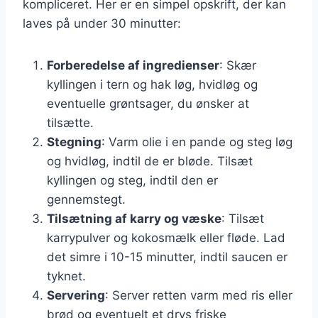
kompliceret. Her er en simpel opskrift, der kan
laves på under 30 minutter:
Forberedelse af ingredienser
: Skær
kyllingen i tern og hak løg, hvidløg og
eventuelle grøntsager, du ønsker at
tilsætte.
Stegning
: Varm olie i en pande og steg løg
og hvidløg, indtil de er bløde. Tilsæt
kyllingen og steg, indtil den er
gennemstegt.
Tilsætning af karry og væske
: Tilsæt
karrypulver og kokosmælk eller fløde. Lad
det simre i 10-15 minutter, indtil saucen er
tyknet.
Servering
: Server retten varm med ris eller
brød og eventuelt et drys friske