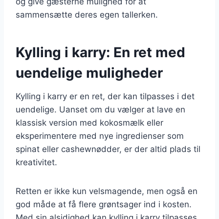
og give gæsterne mulighed for at
sammensætte deres egen tallerken.
Kylling i karry: En ret med
uendelige muligheder
Kylling i karry er en ret, der kan tilpasses i det
uendelige. Uanset om du vælger at lave en
klassisk version med kokosmælk eller
eksperimentere med nye ingredienser som
spinat eller cashewnødder, er der altid plads til
kreativitet.
Retten er ikke kun velsmagende, men også en
god måde at få flere grøntsager ind i kosten.
Med sin alsidighed kan kylling i karry tilpasses