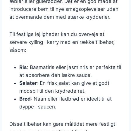
æbler eller gulerødder. Det er en god måde at
introducere børn til nye smagsoplevelser uden
at overmande dem med stærke krydderier.
Til festlige lejligheder kan du overveje at
servere kylling i karry med en række tilbehør,
såsom:
Ris
: Basmatiris eller jasminris er perfekte til
at absorbere den lækre sauce.
Salater
: En frisk salat kan give et godt
modspil til den krydrede ret.
Brød
: Naan eller fladbrød er ideelt til at
dyppe i saucen.
Disse tilbehør kan gøre måltidet mere festligt