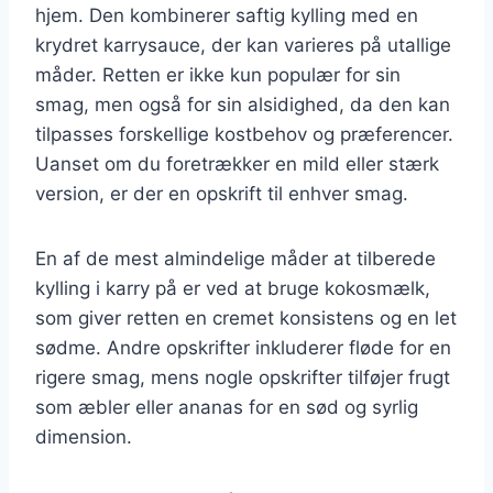
hjem. Den kombinerer saftig kylling med en
krydret karrysauce, der kan varieres på utallige
måder. Retten er ikke kun populær for sin
smag, men også for sin alsidighed, da den kan
tilpasses forskellige kostbehov og præferencer.
Uanset om du foretrækker en mild eller stærk
version, er der en opskrift til enhver smag.
En af de mest almindelige måder at tilberede
kylling i karry på er ved at bruge kokosmælk,
som giver retten en cremet konsistens og en let
sødme. Andre opskrifter inkluderer fløde for en
rigere smag, mens nogle opskrifter tilføjer frugt
som æbler eller ananas for en sød og syrlig
dimension.