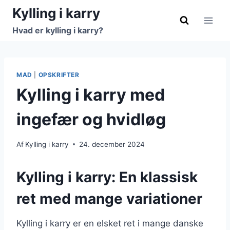
Fortsæt
Kylling i karry
til
Hvad er kylling i karry?
indhold
MAD
|
OPSKRIFTER
Kylling i karry med
ingefær og hvidløg
Af
Kylling i karry
24. december 2024
Kylling i karry: En klassisk
ret med mange variationer
Kylling i karry er en elsket ret i mange danske