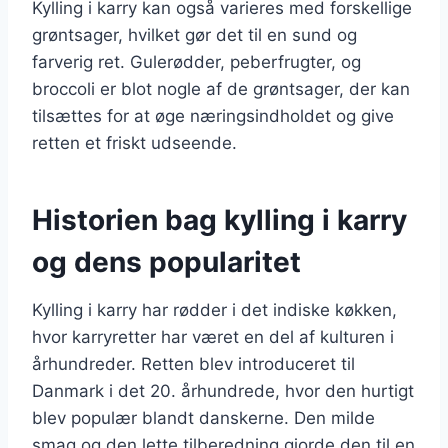
Kylling i karry kan også varieres med forskellige
grøntsager, hvilket gør det til en sund og
farverig ret. Gulerødder, peberfrugter, og
broccoli er blot nogle af de grøntsager, der kan
tilsættes for at øge næringsindholdet og give
retten et friskt udseende.
Historien bag kylling i karry
og dens popularitet
Kylling i karry har rødder i det indiske køkken,
hvor karryretter har været en del af kulturen i
århundreder. Retten blev introduceret til
Danmark i det 20. århundrede, hvor den hurtigt
blev populær blandt danskerne. Den milde
smag og den lette tilberedning gjorde den til en