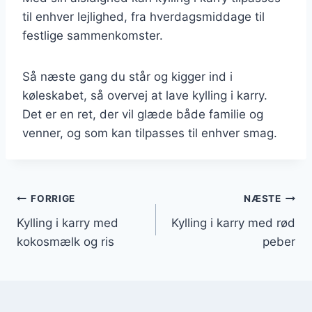
til enhver lejlighed, fra hverdagsmiddage til
festlige sammenkomster.
Så næste gang du står og kigger ind i
køleskabet, så overvej at lave kylling i karry.
Det er en ret, der vil glæde både familie og
venner, og som kan tilpasses til enhver smag.
Indlægsnavigation
FORRIGE
NÆSTE
Kylling i karry med
Kylling i karry med rød
kokosmælk og ris
peber