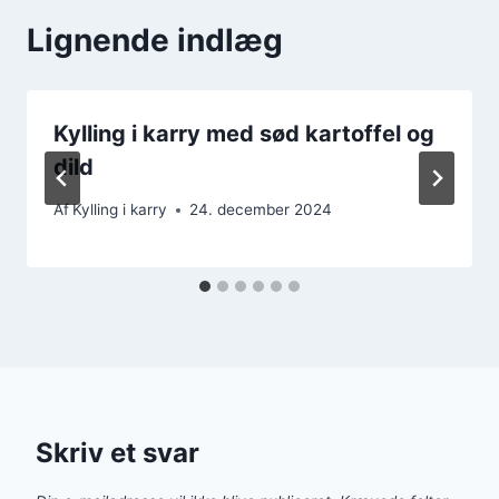
Lignende indlæg
Kylling i karry med sød kartoffel og
dild
Af
Kylling i karry
24. december 2024
Skriv et svar