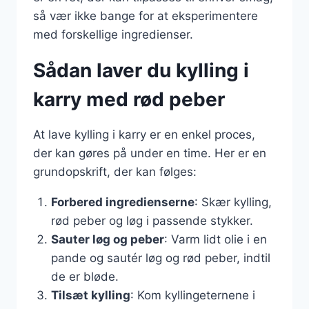
så vær ikke bange for at eksperimentere
med forskellige ingredienser.
Sådan laver du kylling i
karry med rød peber
At lave kylling i karry er en enkel proces,
der kan gøres på under en time. Her er en
grundopskrift, der kan følges:
Forbered ingredienserne
: Skær kylling,
rød peber og løg i passende stykker.
Sauter løg og peber
: Varm lidt olie i en
pande og sautér løg og rød peber, indtil
de er bløde.
Tilsæt kylling
: Kom kyllingeternene i