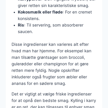
giver retten sin karakteristiske smag.
Kokosmælk eller fløde
: For en cremet
konsistens.
Ris
: Til servering, som absorberer
saucen.
Disse ingredienser kan varieres alt efter
hvad man har hjemme. For eksempel kan
man tilsætte grøntsager som broccoli,
gulerødder eller champignon for at gøre
retten mere fyldig. Nogle opskrifter
inkluderer også frugter som æbler eller
ananas for en sødere smag.
Det er vigtigt at vælge friske ingredienser
for at opnå den bedste smag. Kylling i karry
er en ret, der kan tilpasses til enhver smag,