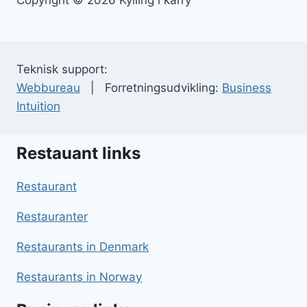
Copyright © 2026 Kylling i karry
Teknisk support:
Webbureau
| Forretningsudvikling:
Business
Intuition
Restauant links
Restaurant
Restauranter
Restaurants in Denmark
Restaurants in Norway