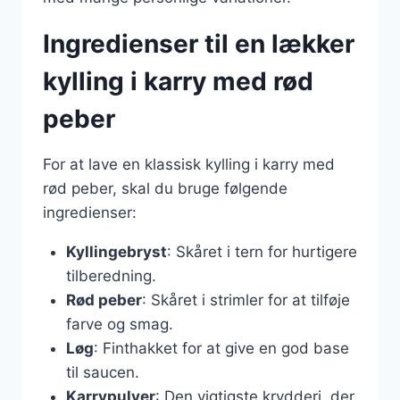
Ingredienser til en lækker
kylling i karry med rød
peber
For at lave en klassisk kylling i karry med
rød peber, skal du bruge følgende
ingredienser:
Kyllingebryst
: Skåret i tern for hurtigere
tilberedning.
Rød peber
: Skåret i strimler for at tilføje
farve og smag.
Løg
: Finthakket for at give en god base
til saucen.
Karrypulver
: Den vigtigste krydderi, der