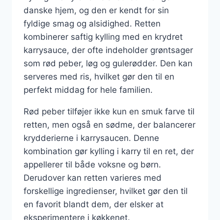
danske hjem, og den er kendt for sin
fyldige smag og alsidighed. Retten
kombinerer saftig kylling med en krydret
karrysauce, der ofte indeholder grøntsager
som rød peber, løg og gulerødder. Den kan
serveres med ris, hvilket gør den til en
perfekt middag for hele familien.
Rød peber tilføjer ikke kun en smuk farve til
retten, men også en sødme, der balancerer
krydderierne i karrysaucen. Denne
kombination gør kylling i karry til en ret, der
appellerer til både voksne og børn.
Derudover kan retten varieres med
forskellige ingredienser, hvilket gør den til
en favorit blandt dem, der elsker at
eksperimentere i køkkenet.