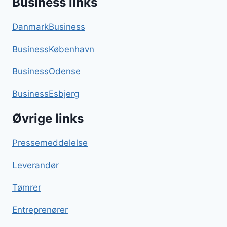
Business links
DanmarkBusiness
BusinessKøbenhavn
BusinessOdense
BusinessEsbjerg
Øvrige links
Pressemeddelelse
Leverandør
Tømrer
Entreprenører