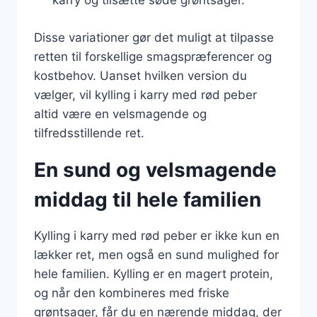
karry og tilsætte søde grøntsager.
Disse variationer gør det muligt at tilpasse
retten til forskellige smagspræferencer og
kostbehov. Uanset hvilken version du
vælger, vil kylling i karry med rød peber
altid være en velsmagende og
tilfredsstillende ret.
En sund og velsmagende
middag til hele familien
Kylling i karry med rød peber er ikke kun en
lækker ret, men også en sund mulighed for
hele familien. Kylling er en magert protein,
og når den kombineres med friske
grøntsager, får du en nærende middag, der