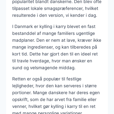
popularitet blandt danskerne. Den blev ofte
tilpasset lokale smagspræferencer, hvilket
resulterede i den version, vi kender i dag.
I Danmark er kylling i karry blevet en fast
bestanddel af mange familiers ugentlige
madplaner. Den er nem at lave, kræver ikke
mange ingredienser, og kan tilberedes på
kort tid. Dette har gjort den til en ideel ret
til travle hverdage, hvor man ønsker en
sund og velsmagende middag.
Retten er også populær til festlige
lejligheder, hvor den kan serveres i større
portioner. Mange danskere har deres egen
opskrift, som de har arvet fra familie eller
venner, hvilket gør kylling i karry til en ret
med mange personlige variationer.