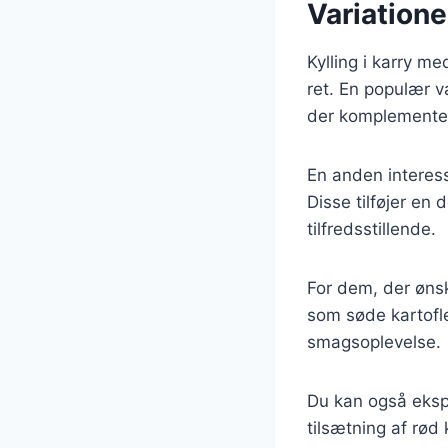
Variatione
Kylling i karry m
ret. En populær va
der komplemente
En anden interes
Disse tilføjer en
tilfredsstillende.
For dem, der ønsk
som søde kartofle
smagsoplevelse.
Du kan også eksp
tilsætning af rød