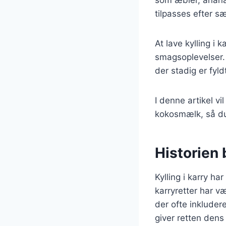
tilpasses efter s
At lave kylling i
smagsoplevelser.
der stadig er fyl
I denne artikel vil
kokosmælk, så du
Historien 
Kylling i karry ha
karryretter har væ
der ofte inkluder
giver retten dens