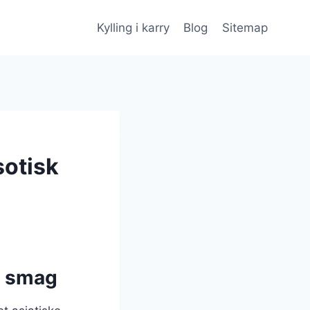
Kylling i karry
Blog
Sitemap
sotisk
k smag