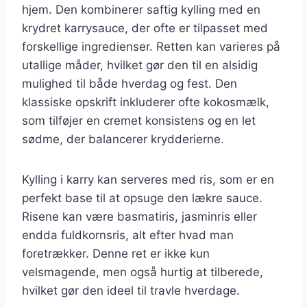
hjem. Den kombinerer saftig kylling med en
krydret karrysauce, der ofte er tilpasset med
forskellige ingredienser. Retten kan varieres på
utallige måder, hvilket gør den til en alsidig
mulighed til både hverdag og fest. Den
klassiske opskrift inkluderer ofte kokosmælk,
som tilføjer en cremet konsistens og en let
sødme, der balancerer krydderierne.
Kylling i karry kan serveres med ris, som er en
perfekt base til at opsuge den lækre sauce.
Risene kan være basmatiris, jasminris eller
endda fuldkornsris, alt efter hvad man
foretrækker. Denne ret er ikke kun
velsmagende, men også hurtig at tilberede,
hvilket gør den ideel til travle hverdage.