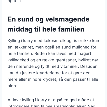
og fest.
En sund og velsmagende
middag til hele familien
Kylling i karry med kokosmælk og ris er ikke kun
en lækker ret, men også en sund mulighed for
hele familien. Retten kan laves med magert
kyllingekød og en række grøntsager, hvilket gør
den nærende og fyldt med vitaminer. Desuden
kan du justere krydderierne for at gøre den
mere eller mindre krydret, så den passer til alle
aldre.
At lave kylling i karry er også en god måde at
introducere børn til nye smagsoplevelser. Ved