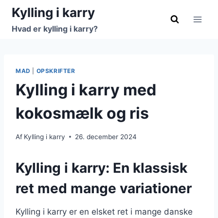
Fortsæt
Kylling i karry
til
Hvad er kylling i karry?
indhold
MAD
|
OPSKRIFTER
Kylling i karry med
kokosmælk og ris
Af
Kylling i karry
26. december 2024
Kylling i karry: En klassisk
ret med mange variationer
Kylling i karry er en elsket ret i mange danske