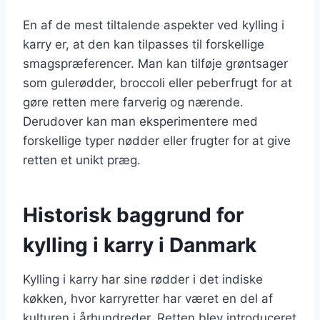
En af de mest tiltalende aspekter ved kylling i
karry er, at den kan tilpasses til forskellige
smagspræferencer. Man kan tilføje grøntsager
som gulerødder, broccoli eller peberfrugt for at
gøre retten mere farverig og nærende.
Derudover kan man eksperimentere med
forskellige typer nødder eller frugter for at give
retten et unikt præg.
Historisk baggrund for
kylling i karry i Danmark
Kylling i karry har sine rødder i det indiske
køkken, hvor karryretter har været en del af
kulturen i århundreder. Retten blev introduceret