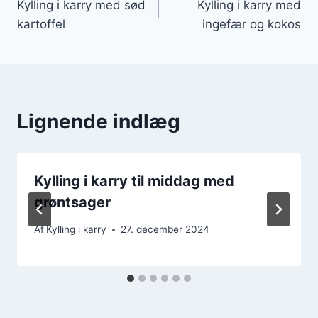
Kylling i karry med sød
Kylling i karry med
kartoffel
ingefær og kokos
Lignende indlæg
Kylling i karry til middag med
grøntsager
Af
Kylling i karry
27. december 2024