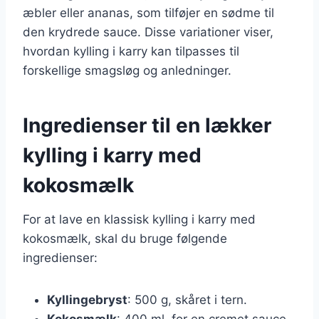
æbler eller ananas, som tilføjer en sødme til
den krydrede sauce. Disse variationer viser,
hvordan kylling i karry kan tilpasses til
forskellige smagsløg og anledninger.
Ingredienser til en lækker
kylling i karry med
kokosmælk
For at lave en klassisk kylling i karry med
kokosmælk, skal du bruge følgende
ingredienser:
Kyllingebryst
: 500 g, skåret i tern.
Kokosmælk
: 400 ml, for en cremet sauce.