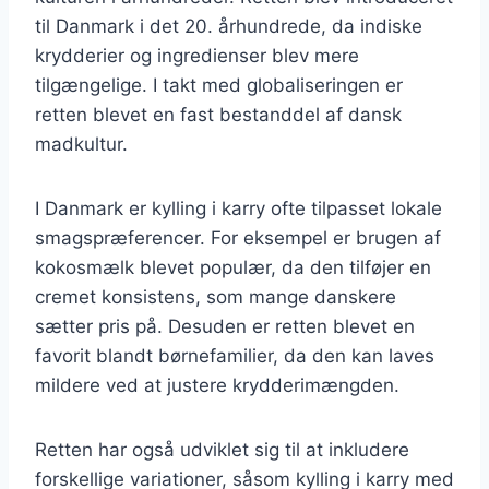
til Danmark i det 20. århundrede, da indiske
krydderier og ingredienser blev mere
tilgængelige. I takt med globaliseringen er
retten blevet en fast bestanddel af dansk
madkultur.
I Danmark er kylling i karry ofte tilpasset lokale
smagspræferencer. For eksempel er brugen af
kokosmælk blevet populær, da den tilføjer en
cremet konsistens, som mange danskere
sætter pris på. Desuden er retten blevet en
favorit blandt børnefamilier, da den kan laves
mildere ved at justere krydderimængden.
Retten har også udviklet sig til at inkludere
forskellige variationer, såsom kylling i karry med