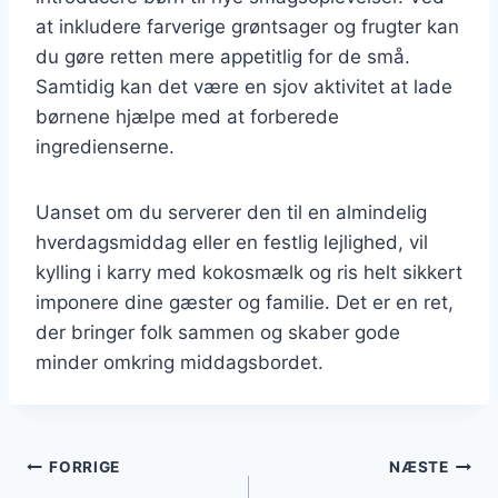
at inkludere farverige grøntsager og frugter kan
du gøre retten mere appetitlig for de små.
Samtidig kan det være en sjov aktivitet at lade
børnene hjælpe med at forberede
ingredienserne.
Uanset om du serverer den til en almindelig
hverdagsmiddag eller en festlig lejlighed, vil
kylling i karry med kokosmælk og ris helt sikkert
imponere dine gæster og familie. Det er en ret,
der bringer folk sammen og skaber gode
minder omkring middagsbordet.
Indlægsnavigation
FORRIGE
NÆSTE