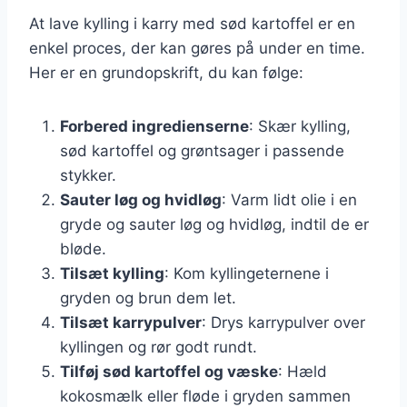
At lave kylling i karry med sød kartoffel er en
enkel proces, der kan gøres på under en time.
Her er en grundopskrift, du kan følge:
Forbered ingredienserne
: Skær kylling,
sød kartoffel og grøntsager i passende
stykker.
Sauter løg og hvidløg
: Varm lidt olie i en
gryde og sauter løg og hvidløg, indtil de er
bløde.
Tilsæt kylling
: Kom kyllingeternene i
gryden og brun dem let.
Tilsæt karrypulver
: Drys karrypulver over
kyllingen og rør godt rundt.
Tilføj sød kartoffel og væske
: Hæld
kokosmælk eller fløde i gryden sammen