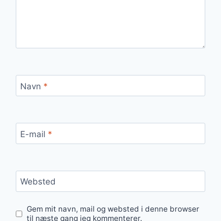
Navn
*
E-mail
*
Websted
Gem mit navn, mail og websted i denne browser
til næste gang jeg kommenterer.