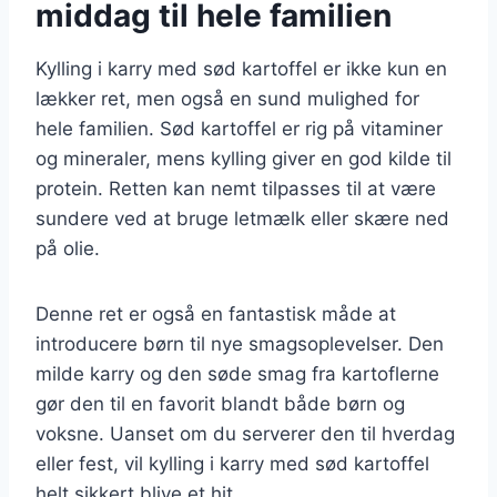
middag til hele familien
Kylling i karry med sød kartoffel er ikke kun en
lækker ret, men også en sund mulighed for
hele familien. Sød kartoffel er rig på vitaminer
og mineraler, mens kylling giver en god kilde til
protein. Retten kan nemt tilpasses til at være
sundere ved at bruge letmælk eller skære ned
på olie.
Denne ret er også en fantastisk måde at
introducere børn til nye smagsoplevelser. Den
milde karry og den søde smag fra kartoflerne
gør den til en favorit blandt både børn og
voksne. Uanset om du serverer den til hverdag
eller fest, vil kylling i karry med sød kartoffel
helt sikkert blive et hit.