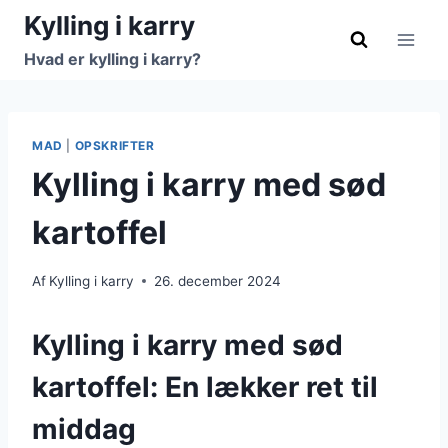
Fortsæt
Kylling i karry
til
Hvad er kylling i karry?
indhold
MAD
|
OPSKRIFTER
Kylling i karry med sød
kartoffel
Af
Kylling i karry
26. december 2024
Kylling i karry med sød
kartoffel: En lækker ret til
middag