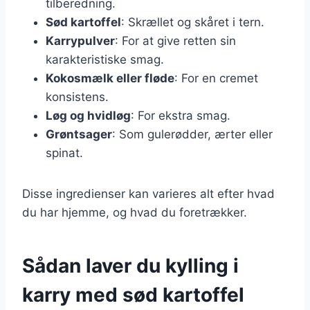
tilberedning.
Sød kartoffel
: Skrællet og skåret i tern.
Karrypulver
: For at give retten sin
karakteristiske smag.
Kokosmælk eller fløde
: For en cremet
konsistens.
Løg og hvidløg
: For ekstra smag.
Grøntsager
: Som gulerødder, ærter eller
spinat.
Disse ingredienser kan varieres alt efter hvad
du har hjemme, og hvad du foretrækker.
Sådan laver du kylling i
karry med sød kartoffel