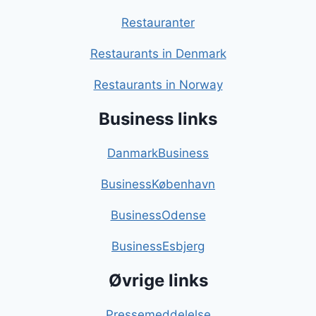
Restauranter
Restaurants in Denmark
Restaurants in Norway
Business links
DanmarkBusiness
BusinessKøbenhavn
BusinessOdense
BusinessEsbjerg
Øvrige links
Pressemeddelelse