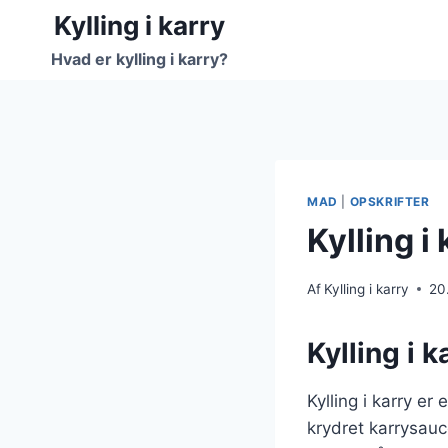
Fortsæt
Kylling i karry
til
Hvad er kylling i karry?
indhold
MAD
|
OPSKRIFTER
Kylling i
Af
Kylling i karry
20
Kylling i 
Kylling i karry e
krydret karrysauc