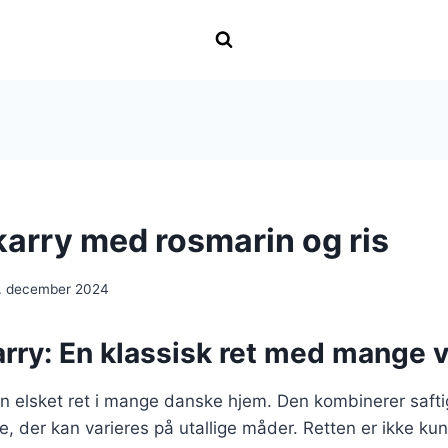
 karry med rosmarin og ris
. december 2024
karry: En klassisk ret med mange v
r en elsket ret i mange danske hjem. Den kombinerer saft
e, der kan varieres på utallige måder. Retten er ikke k