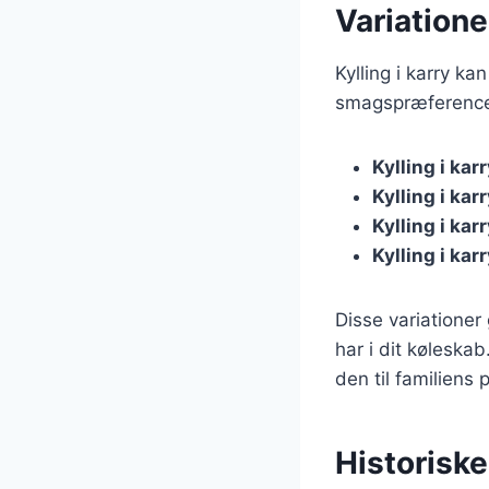
Variationer
Kylling i karry k
smagspræferencer
Kylling i ka
Kylling i ka
Kylling i ka
Kylling i ka
Disse variationer
har i dit køleska
den til familiens 
Historiske