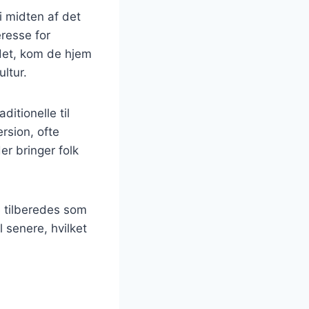
 i midten af det
resse for
ndet, kom de hjem
ltur.
ditionelle til
rsion, ofte
er bringer folk
e tilberedes som
 senere, hvilket