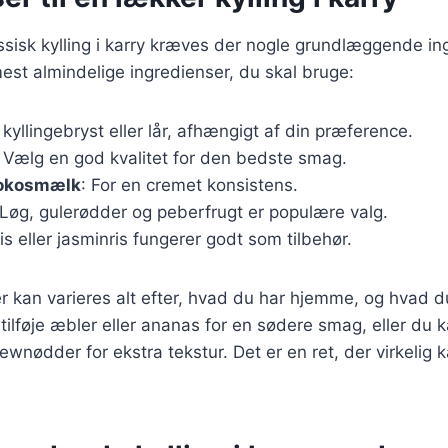
assisk kylling i karry kræves der nogle grundlæggende in
mest almindelige ingredienser, du skal bruge:
 kyllingebryst eller lår, afhængigt af din præference.
: Vælg en god kvalitet for den bedste smag.
 kokosmælk
: For en cremet konsistens.
 Løg, gulerødder og peberfrugt er populære valg.
is eller jasminris fungerer godt som tilbehør.
r kan varieres alt efter, hvad du har hjemme, og hvad d
ilføje æbler eller ananas for en sødere smag, eller du 
nødder for ekstra tekstur. Det er en ret, der virkelig ka