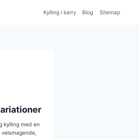
Kylling i karry
Blog
Sitemap
ariationer
ig kylling med en
un velsmagende,