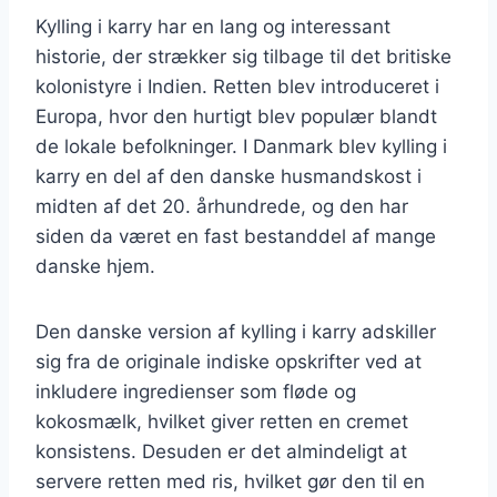
Kylling i karry har en lang og interessant
historie, der strækker sig tilbage til det britiske
kolonistyre i Indien. Retten blev introduceret i
Europa, hvor den hurtigt blev populær blandt
de lokale befolkninger. I Danmark blev kylling i
karry en del af den danske husmandskost i
midten af det 20. århundrede, og den har
siden da været en fast bestanddel af mange
danske hjem.
Den danske version af kylling i karry adskiller
sig fra de originale indiske opskrifter ved at
inkludere ingredienser som fløde og
kokosmælk, hvilket giver retten en cremet
konsistens. Desuden er det almindeligt at
servere retten med ris, hvilket gør den til en