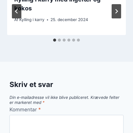
kokos
Af
Kylling i karry
25. december 2024
Skriv et svar
Din e-mailadresse vil ikke blive publiceret.
Krævede felter
er markeret med
*
Kommentar
*