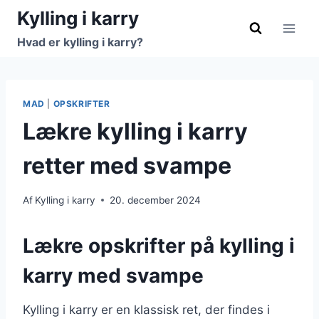
Fortsæt
Kylling i karry
til
Hvad er kylling i karry?
indhold
MAD
|
OPSKRIFTER
Lækre kylling i karry
retter med svampe
Af
Kylling i karry
20. december 2024
Lækre opskrifter på kylling i
karry med svampe
Kylling i karry er en klassisk ret, der findes i