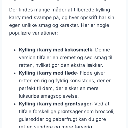
Der findes mange måder at tilberede kylling i
karry med svampe på, og hver opskrift har sin
egen unikke smag og karakter. Her er nogle
populære variationer:
Kylling i karry med kokosmælk
: Denne
version tilføjer en cremet og sød smag til
retten, hvilket gør den ekstra lækker.
Kylling i karry med fløde
: Fløde giver
retten en rig og fyldig konsistens, der er
perfekt til dem, der elsker en mere
luksuriøs smagsoplevelse.
Kylling i karry med grøntsager
: Ved at
tilføje forskellige grøntsager som broccoli,
gulerødder og peberfrugt kan du gøre
retten sundere og mere farverig.