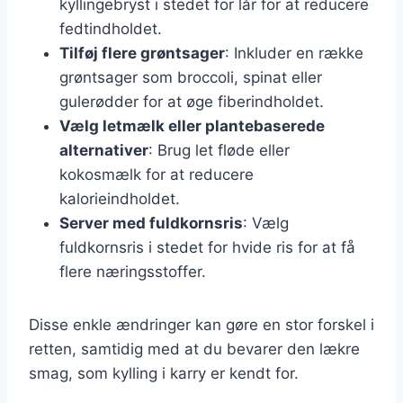
kyllingebryst i stedet for lår for at reducere
fedtindholdet.
Tilføj flere grøntsager
: Inkluder en række
grøntsager som broccoli, spinat eller
gulerødder for at øge fiberindholdet.
Vælg letmælk eller plantebaserede
alternativer
: Brug let fløde eller
kokosmælk for at reducere
kalorieindholdet.
Server med fuldkornsris
: Vælg
fuldkornsris i stedet for hvide ris for at få
flere næringsstoffer.
Disse enkle ændringer kan gøre en stor forskel i
retten, samtidig med at du bevarer den lækre
smag, som kylling i karry er kendt for.