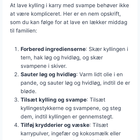
At lave kylling i karry med svampe behøver ikke
at være kompliceret. Her er en nem opskrift,
som du kan følge for at lave en lækker middag
til familien:
Forbered ingredienserne
: Skær kyllingen i
tern, hak løg og hvidløg, og skær
svampene i skiver.
Sauter løg og hvidløg
: Varm lidt olie i en
pande, og sauter løg og hvidløg, indtil de er
bløde.
Tilsæt kylling og svampe
: Tilsæt
kyllingestykkerne og svampene, og steg
dem, indtil kyllingen er gennemstegt.
Tilføj krydderier og væske
: Tilsæt
karrypulver, ingefær og kokosmælk eller