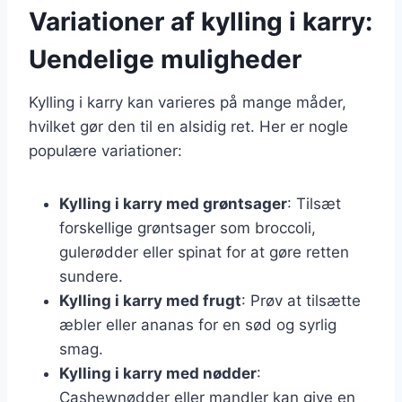
Variationer af kylling i karry:
Uendelige muligheder
Kylling i karry kan varieres på mange måder,
hvilket gør den til en alsidig ret. Her er nogle
populære variationer:
Kylling i karry med grøntsager
: Tilsæt
forskellige grøntsager som broccoli,
gulerødder eller spinat for at gøre retten
sundere.
Kylling i karry med frugt
: Prøv at tilsætte
æbler eller ananas for en sød og syrlig
smag.
Kylling i karry med nødder
:
Cashewnødder eller mandler kan give en