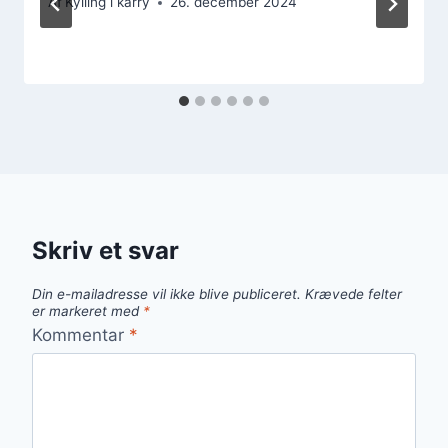
Af
Kylling i karry
26. december 2024
Skriv et svar
Din e-mailadresse vil ikke blive publiceret.
Krævede felter
er markeret med
*
Kommentar
*