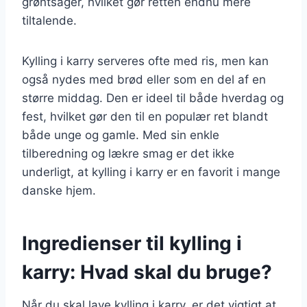
grøntsager, hvilket gør retten endnu mere
tiltalende.
Kylling i karry serveres ofte med ris, men kan
også nydes med brød eller som en del af en
større middag. Den er ideel til både hverdag og
fest, hvilket gør den til en populær ret blandt
både unge og gamle. Med sin enkle
tilberedning og lækre smag er det ikke
underligt, at kylling i karry er en favorit i mange
danske hjem.
Ingredienser til kylling i
karry: Hvad skal du bruge?
Når du skal lave kylling i karry, er det vigtigt at