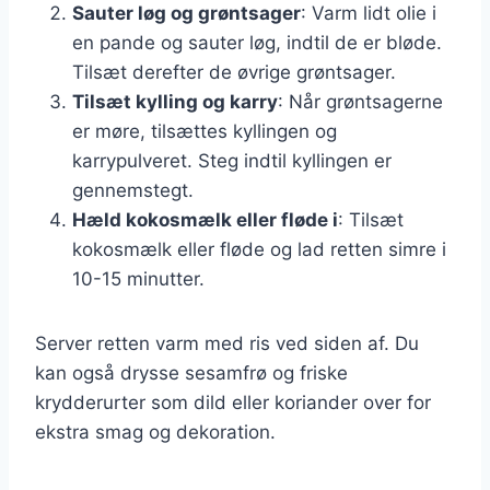
Sauter løg og grøntsager
: Varm lidt olie i
en pande og sauter løg, indtil de er bløde.
Tilsæt derefter de øvrige grøntsager.
Tilsæt kylling og karry
: Når grøntsagerne
er møre, tilsættes kyllingen og
karrypulveret. Steg indtil kyllingen er
gennemstegt.
Hæld kokosmælk eller fløde i
: Tilsæt
kokosmælk eller fløde og lad retten simre i
10-15 minutter.
Server retten varm med ris ved siden af. Du
kan også drysse sesamfrø og friske
krydderurter som dild eller koriander over for
ekstra smag og dekoration.