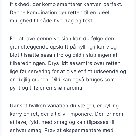
friskhed, der komplementerer karryen perfekt.
Denne kombination gør retten til en ideel
mulighed til både hverdag og fest.
For at lave denne version kan du følge den
grundlæggende opskrift på kylling i karry og
blot tilsætte sesamfrø og dild i slutningen af
tilberedningen. Drys lidt sesamfrø over retten
lige før servering for at give et flot udseende og
en dejlig crunch. Dild kan også bruges som
pynt og tilføjer en skøn aroma.
Uanset hvilken variation du vælger, er kylling i
karry en ret, der altid vil imponere. Den er nem
at lave, fyldt med smag og kan tilpasses til
enhver smag. Prøv at eksperimentere med