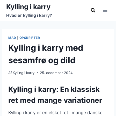
Fortsæt
Kylling i karry
til
Hvad er kylling i karry?
indhold
MAD
|
OPSKRIFTER
Kylling i karry med
sesamfrø og dild
Af
Kylling i karry
25. december 2024
Kylling i karry: En klassisk
ret med mange variationer
Kylling i karry er en elsket ret i mange danske