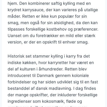
hjem. Den kombinerer saftig kylling med en
krydret karrysauce, der kan varieres på utallige
måder. Retten er ikke kun populær for sin
smag, men også for sin alsidighed, da den kan
tilpasses forskellige kostbehov og præferencer.
Uanset om du foretrækker en mild eller stærk
version, er der en opskrift til enhver smag.
Historisk set stammer kylling i karry fra det
indiske køkken, hvor karryretter har været en
del af kulturen i århundreder. Retten blev
introduceret til Danmark gennem koloniale
forbindelser og har siden udviklet sig til en fast
bestanddel af dansk madlavning. I dag findes
der mange opskrifter, der inkluderer forskellige
ingredienser som kokosmælk, fløde og