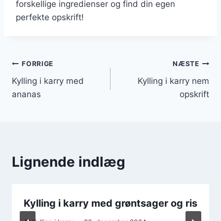
forskellige ingredienser og find din egen
perfekte opskrift!
Indlægsnavigation
FORRIGE
NÆSTE
Kylling i karry med
Kylling i karry nem
ananas
opskrift
Lignende indlæg
Kylling i karry med grøntsager og ris