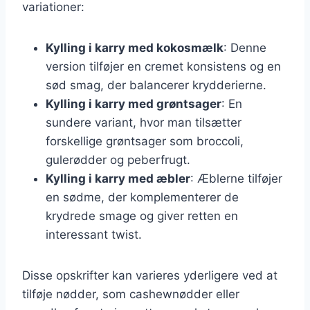
variationer:
Kylling i karry med kokosmælk
: Denne
version tilføjer en cremet konsistens og en
sød smag, der balancerer krydderierne.
Kylling i karry med grøntsager
: En
sundere variant, hvor man tilsætter
forskellige grøntsager som broccoli,
gulerødder og peberfrugt.
Kylling i karry med æbler
: Æblerne tilføjer
en sødme, der komplementerer de
krydrede smage og giver retten en
interessant twist.
Disse opskrifter kan varieres yderligere ved at
tilføje nødder, som cashewnødder eller