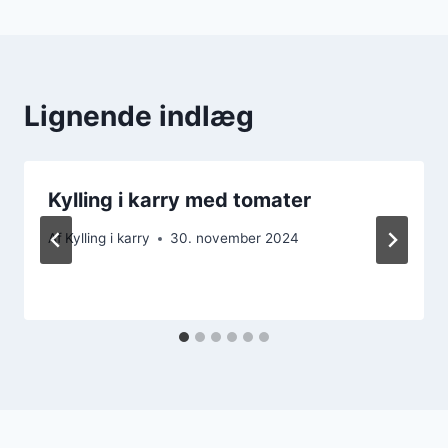
Lignende indlæg
Kylling i karry med tomater
Af
Kylling i karry
30. november 2024