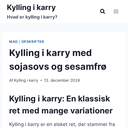
Fortsæt
Kylling i karry
til
Hvad er kylling i karry?
indhold
MAD
|
OPSKRIFTER
Kylling i karry med
sojasovs og sesamfrø
Af
Kylling i karry
13. december 2024
Kylling i karry: En klassisk
ret med mange variationer
Kylling i karry er en elsket ret, der stammer fra