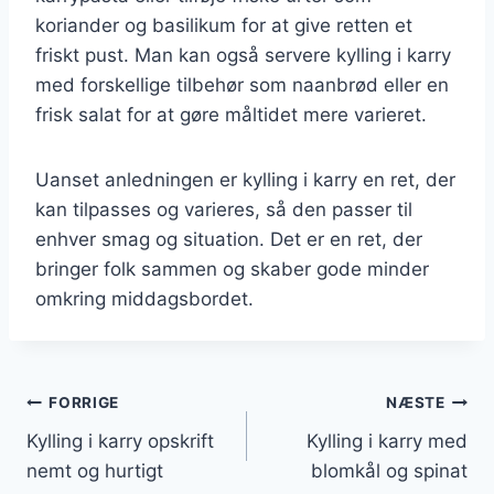
koriander og basilikum for at give retten et
friskt pust. Man kan også servere kylling i karry
med forskellige tilbehør som naanbrød eller en
frisk salat for at gøre måltidet mere varieret.
Uanset anledningen er kylling i karry en ret, der
kan tilpasses og varieres, så den passer til
enhver smag og situation. Det er en ret, der
bringer folk sammen og skaber gode minder
omkring middagsbordet.
Indlægsnavigation
FORRIGE
NÆSTE
Kylling i karry opskrift
Kylling i karry med
nemt og hurtigt
blomkål og spinat