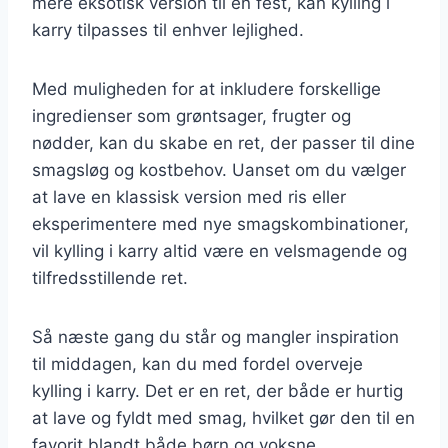
mere eksotisk version til en fest, kan kylling i
karry tilpasses til enhver lejlighed.
Med muligheden for at inkludere forskellige
ingredienser som grøntsager, frugter og
nødder, kan du skabe en ret, der passer til dine
smagsløg og kostbehov. Uanset om du vælger
at lave en klassisk version med ris eller
eksperimentere med nye smagskombinationer,
vil kylling i karry altid være en velsmagende og
tilfredsstillende ret.
Så næste gang du står og mangler inspiration
til middagen, kan du med fordel overveje
kylling i karry. Det er en ret, der både er hurtig
at lave og fyldt med smag, hvilket gør den til en
favorit blandt både børn og voksne.