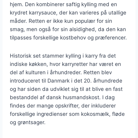
hjem. Den kombinerer saftig kylling med en
krydret karrysauce, der kan varieres på utallige
måder. Retten er ikke kun populær for sin
smag, men også for sin alsidighed, da den kan
tilpasses forskellige kostbehov og præferencer.
Historisk set stammer kylling i karry fra det
indiske køkken, hvor karryretter har været en
del af kulturen i århundreder. Retten blev
introduceret til Danmark i det 20. århundrede
og har siden da udviklet sig til at blive en fast
bestanddel af dansk husmandskost. I dag
findes der mange opskrifter, der inkluderer
forskellige ingredienser som kokosmælk, fløde
og grøntsager.