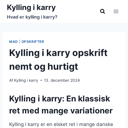
Fortsæt
Kylling i karry
til
Hvad er kylling i karry?
indhold
MAD
|
OPSKRIFTER
Kylling i karry opskrift
nemt og hurtigt
Af
Kylling i karry
13. december 2024
Kylling i karry: En klassisk
ret med mange variationer
Kylling i karry er en elsket ret i mange danske