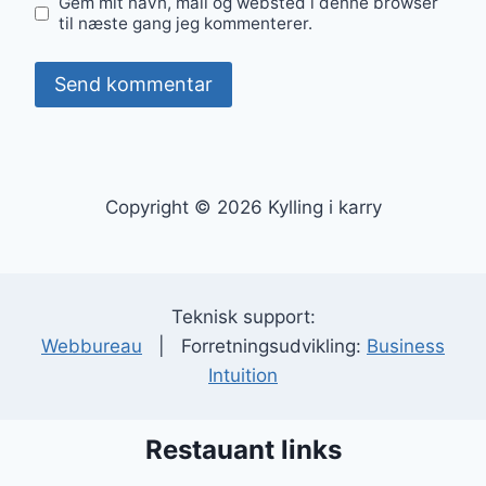
Gem mit navn, mail og websted i denne browser
til næste gang jeg kommenterer.
Copyright © 2026 Kylling i karry
Teknisk support:
Webbureau
| Forretningsudvikling:
Business
Intuition
Restauant links