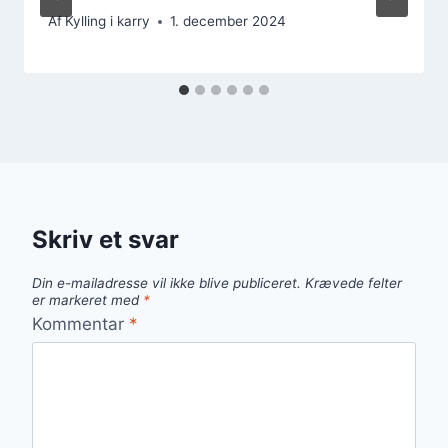
Af
Kylling i karry
1. december 2024
Skriv et svar
Din e-mailadresse vil ikke blive publiceret.
Krævede felter
er markeret med
*
Kommentar
*