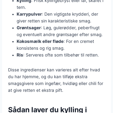
Kylling
: Frisk kyllingebryst eller lår, skåret i
tern.
Karrypulver
: Den vigtigste krydderi, der
giver retten sin karakteristiske smag.
Grøntsager
: Løg, gulerødder, peberfrugt
og eventuelt andre grøntsager efter smag.
Kokosmælk eller fløde
: For en cremet
konsistens og rig smag.
Ris
: Serveres ofte som tilbehør til retten.
Disse ingredienser kan varieres alt efter hvad
du har hjemme, og du kan tilføje ekstra
smagsgivere som ingefær, hvidløg eller chili for
at give retten et ekstra pift.
Sådan laver du kylling i