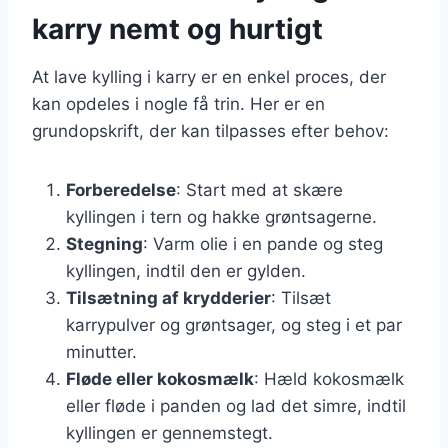
karry nemt og hurtigt
At lave kylling i karry er en enkel proces, der
kan opdeles i nogle få trin. Her er en
grundopskrift, der kan tilpasses efter behov:
Forberedelse
: Start med at skære
kyllingen i tern og hakke grøntsagerne.
Stegning
: Varm olie i en pande og steg
kyllingen, indtil den er gylden.
Tilsætning af krydderier
: Tilsæt
karrypulver og grøntsager, og steg i et par
minutter.
Fløde eller kokosmælk
: Hæld kokosmælk
eller fløde i panden og lad det simre, indtil
kyllingen er gennemstegt.