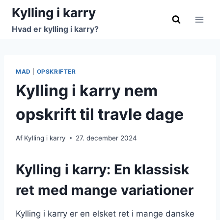
Fortsæt
Kylling i karry
til
Hvad er kylling i karry?
indhold
MAD
|
OPSKRIFTER
Kylling i karry nem
opskrift til travle dage
Af
Kylling i karry
27. december 2024
Kylling i karry: En klassisk
ret med mange variationer
Kylling i karry er en elsket ret i mange danske