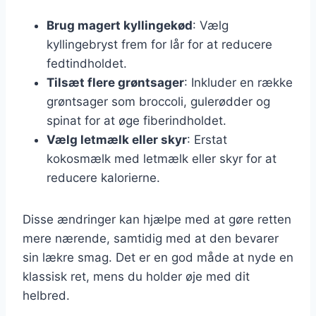
Brug magert kyllingekød
: Vælg
kyllingebryst frem for lår for at reducere
fedtindholdet.
Tilsæt flere grøntsager
: Inkluder en række
grøntsager som broccoli, gulerødder og
spinat for at øge fiberindholdet.
Vælg letmælk eller skyr
: Erstat
kokosmælk med letmælk eller skyr for at
reducere kalorierne.
Disse ændringer kan hjælpe med at gøre retten
mere nærende, samtidig med at den bevarer
sin lækre smag. Det er en god måde at nyde en
klassisk ret, mens du holder øje med dit
helbred.