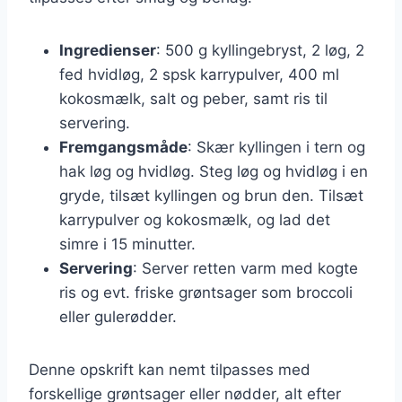
Ingredienser
: 500 g kyllingebryst, 2 løg, 2
fed hvidløg, 2 spsk karrypulver, 400 ml
kokosmælk, salt og peber, samt ris til
servering.
Fremgangsmåde
: Skær kyllingen i tern og
hak løg og hvidløg. Steg løg og hvidløg i en
gryde, tilsæt kyllingen og brun den. Tilsæt
karrypulver og kokosmælk, og lad det
simre i 15 minutter.
Servering
: Server retten varm med kogte
ris og evt. friske grøntsager som broccoli
eller gulerødder.
Denne opskrift kan nemt tilpasses med
forskellige grøntsager eller nødder, alt efter