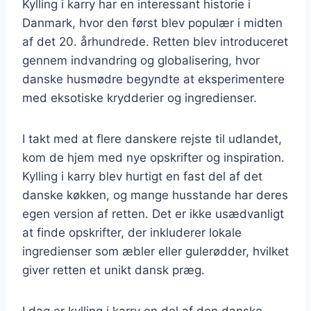
Kylling i karry har en interessant historie i
Danmark, hvor den først blev populær i midten
af det 20. århundrede. Retten blev introduceret
gennem indvandring og globalisering, hvor
danske husmødre begyndte at eksperimentere
med eksotiske krydderier og ingredienser.
I takt med at flere danskere rejste til udlandet,
kom de hjem med nye opskrifter og inspiration.
Kylling i karry blev hurtigt en fast del af det
danske køkken, og mange husstande har deres
egen version af retten. Det er ikke usædvanligt
at finde opskrifter, der inkluderer lokale
ingredienser som æbler eller gulerødder, hvilket
giver retten et unikt dansk præg.
I dag er kylling i karry en del af den danske