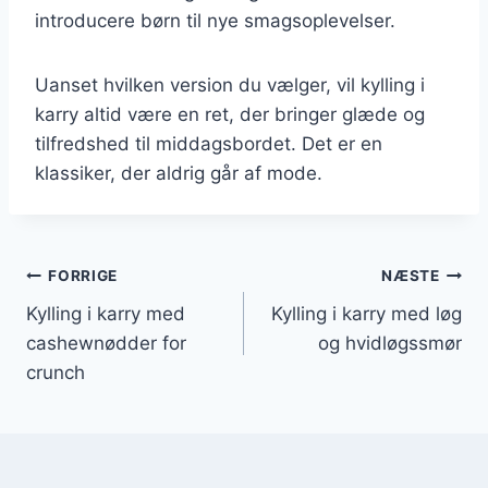
introducere børn til nye smagsoplevelser.
Uanset hvilken version du vælger, vil kylling i
karry altid være en ret, der bringer glæde og
tilfredshed til middagsbordet. Det er en
klassiker, der aldrig går af mode.
Indlægsnavigation
FORRIGE
NÆSTE
Kylling i karry med
Kylling i karry med løg
cashewnødder for
og hvidløgssmør
crunch