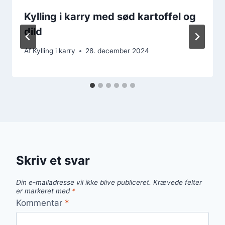
Kylling i karry med sød kartoffel og
dild
Af
Kylling i karry
28. december 2024
Skriv et svar
Din e-mailadresse vil ikke blive publiceret.
Krævede felter
er markeret med
*
Kommentar
*