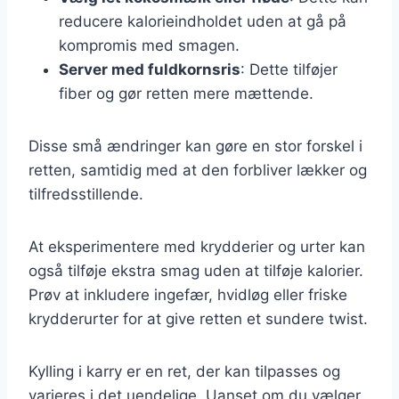
reducere kalorieindholdet uden at gå på
kompromis med smagen.
Server med fuldkornsris
: Dette tilføjer
fiber og gør retten mere mættende.
Disse små ændringer kan gøre en stor forskel i
retten, samtidig med at den forbliver lækker og
tilfredsstillende.
At eksperimentere med krydderier og urter kan
også tilføje ekstra smag uden at tilføje kalorier.
Prøv at inkludere ingefær, hvidløg eller friske
krydderurter for at give retten et sundere twist.
Kylling i karry er en ret, der kan tilpasses og
varieres i det uendelige. Uanset om du vælger