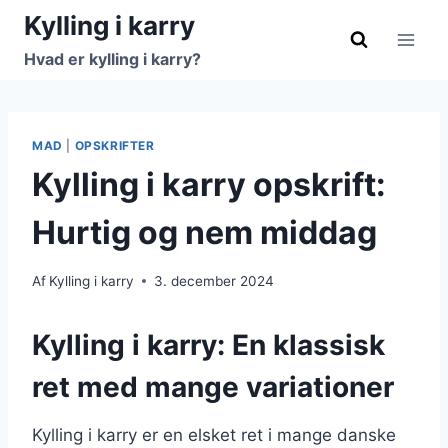
Fortsæt
Kylling i karry
til
Hvad er kylling i karry?
indhold
MAD
|
OPSKRIFTER
Kylling i karry opskrift:
Hurtig og nem middag
Af
Kylling i karry
3. december 2024
Kylling i karry: En klassisk
ret med mange variationer
Kylling i karry er en elsket ret i mange danske