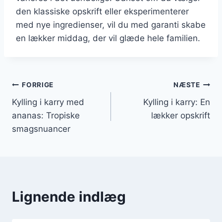
den klassiske opskrift eller eksperimenterer
med nye ingredienser, vil du med garanti skabe
en lækker middag, der vil glæde hele familien.
Indlægsnavigation
FORRIGE
NÆSTE
Kylling i karry med
Kylling i karry: En
ananas: Tropiske
lækker opskrift
smagsnuancer
Lignende indlæg