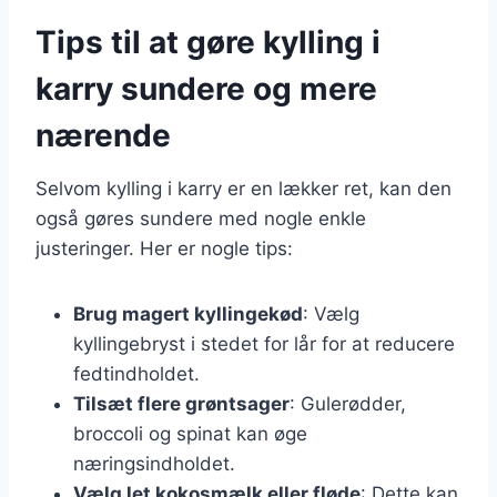
Tips til at gøre kylling i
karry sundere og mere
nærende
Selvom kylling i karry er en lækker ret, kan den
også gøres sundere med nogle enkle
justeringer. Her er nogle tips:
Brug magert kyllingekød
: Vælg
kyllingebryst i stedet for lår for at reducere
fedtindholdet.
Tilsæt flere grøntsager
: Gulerødder,
broccoli og spinat kan øge
næringsindholdet.
Vælg let kokosmælk eller fløde
: Dette kan