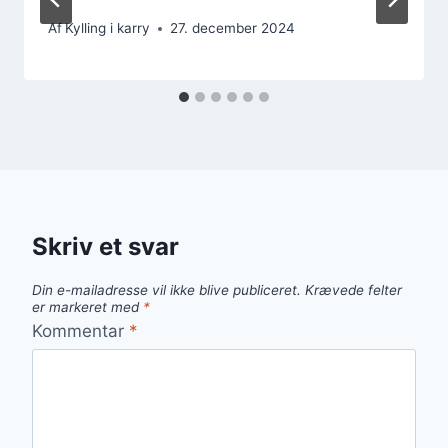
Af
Kylling i karry
27. december 2024
Skriv et svar
Din e-mailadresse vil ikke blive publiceret.
Krævede felter
er markeret med
*
Kommentar
*