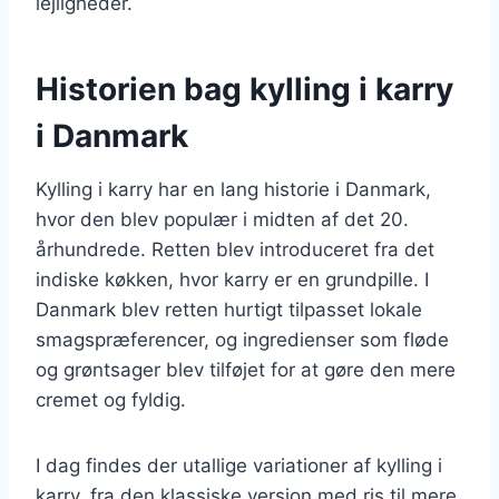
lejligheder.
Historien bag kylling i karry
i Danmark
Kylling i karry har en lang historie i Danmark,
hvor den blev populær i midten af det 20.
århundrede. Retten blev introduceret fra det
indiske køkken, hvor karry er en grundpille. I
Danmark blev retten hurtigt tilpasset lokale
smagspræferencer, og ingredienser som fløde
og grøntsager blev tilføjet for at gøre den mere
cremet og fyldig.
I dag findes der utallige variationer af kylling i
karry, fra den klassiske version med ris til mere