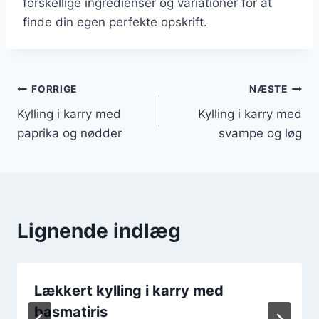
forskellige ingredienser og variationer for at
finde din egen perfekte opskrift.
Indlægsnavigation
FORRIGE
NÆSTE
Kylling i karry med
Kylling i karry med
paprika og nødder
svampe og løg
Lignende indlæg
Lækkert kylling i karry med
basmatiris