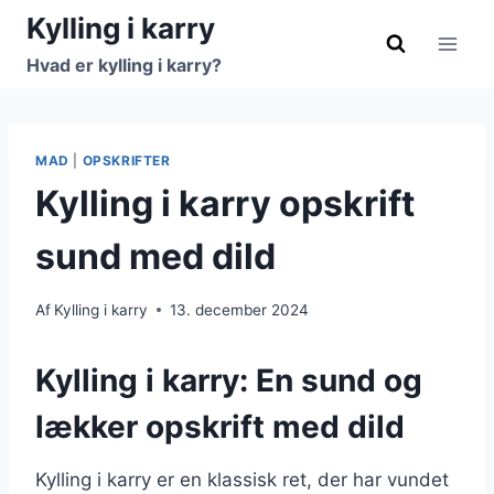
Fortsæt
Kylling i karry
til
Hvad er kylling i karry?
indhold
MAD
|
OPSKRIFTER
Kylling i karry opskrift
sund med dild
Af
Kylling i karry
13. december 2024
Kylling i karry: En sund og
lækker opskrift med dild
Kylling i karry er en klassisk ret, der har vundet