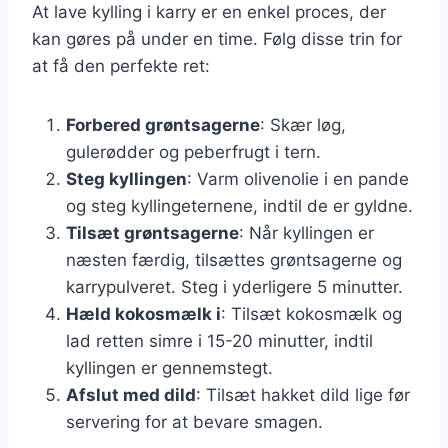
At lave kylling i karry er en enkel proces, der
kan gøres på under en time. Følg disse trin for
at få den perfekte ret:
Forbered grøntsagerne
: Skær løg,
gulerødder og peberfrugt i tern.
Steg kyllingen
: Varm olivenolie i en pande
og steg kyllingeternene, indtil de er gyldne.
Tilsæt grøntsagerne
: Når kyllingen er
næsten færdig, tilsættes grøntsagerne og
karrypulveret. Steg i yderligere 5 minutter.
Hæld kokosmælk i
: Tilsæt kokosmælk og
lad retten simre i 15-20 minutter, indtil
kyllingen er gennemstegt.
Afslut med dild
: Tilsæt hakket dild lige før
servering for at bevare smagen.