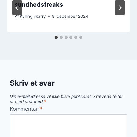
sundhedsfreaks
Af
Kylling i karry
8. december 2024
Skriv et svar
Din e-mailadresse vil ikke blive publiceret.
Krævede felter
er markeret med
*
Kommentar
*