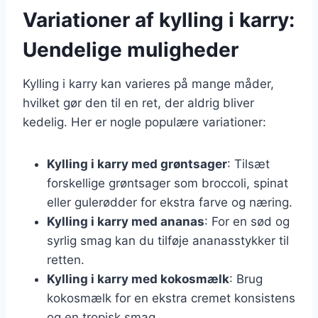
Variationer af kylling i karry:
Uendelige muligheder
Kylling i karry kan varieres på mange måder,
hvilket gør den til en ret, der aldrig bliver
kedelig. Her er nogle populære variationer:
Kylling i karry med grøntsager
: Tilsæt
forskellige grøntsager som broccoli, spinat
eller gulerødder for ekstra farve og næring.
Kylling i karry med ananas
: For en sød og
syrlig smag kan du tilføje ananasstykker til
retten.
Kylling i karry med kokosmælk
: Brug
kokosmælk for en ekstra cremet konsistens
og en tropisk smag.