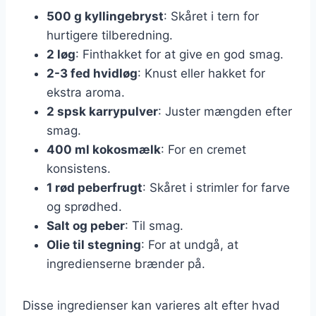
500 g kyllingebryst
: Skåret i tern for
hurtigere tilberedning.
2 løg
: Finthakket for at give en god smag.
2-3 fed hvidløg
: Knust eller hakket for
ekstra aroma.
2 spsk karrypulver
: Juster mængden efter
smag.
400 ml kokosmælk
: For en cremet
konsistens.
1 rød peberfrugt
: Skåret i strimler for farve
og sprødhed.
Salt og peber
: Til smag.
Olie til stegning
: For at undgå, at
ingredienserne brænder på.
Disse ingredienser kan varieres alt efter hvad