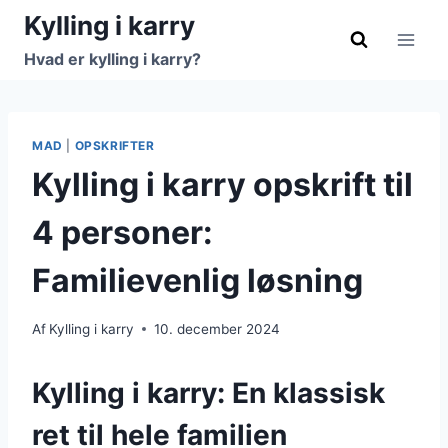
Fortsæt
Kylling i karry
til
Hvad er kylling i karry?
indhold
MAD
|
OPSKRIFTER
Kylling i karry opskrift til
4 personer:
Familievenlig løsning
Af
Kylling i karry
10. december 2024
Kylling i karry: En klassisk
ret til hele familien