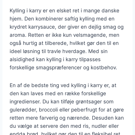
Kylling i karry er en elsket ret i mange danske
hjem. Den kombinerer saftig kylling med en
krydret karrysauce, der giver en dejlig smag og
aroma. Retten er ikke kun velsmagende, men
også hurtig at tilberede, hvilket gør den til en
ideel løsning til travle hverdage. Med sin
alsidighed kan kylling i karry tilpasses
forskellige smagspræferencer og kostbehov.
En af de bedste ting ved kylling i karry er, at
den kan laves med en række forskellige
ingredienser. Du kan tilføje grøntsager som
gulerødder, broccoli eller peberfrugt for at gøre
retten mere farverig og nærende. Desuden kan
du vælge at servere den med ris, nudler eller
endda brød, hvilket gør den til en fleksibel ret,