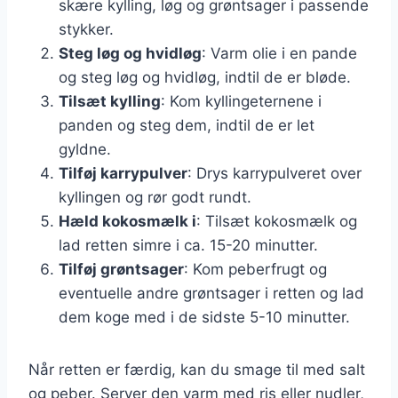
skære kylling, løg og grøntsager i passende
stykker.
Steg løg og hvidløg
: Varm olie i en pande
og steg løg og hvidløg, indtil de er bløde.
Tilsæt kylling
: Kom kyllingeternene i
panden og steg dem, indtil de er let
gyldne.
Tilføj karrypulver
: Drys karrypulveret over
kyllingen og rør godt rundt.
Hæld kokosmælk i
: Tilsæt kokosmælk og
lad retten simre i ca. 15-20 minutter.
Tilføj grøntsager
: Kom peberfrugt og
eventuelle andre grøntsager i retten og lad
dem koge med i de sidste 5-10 minutter.
Når retten er færdig, kan du smage til med salt
og peber. Server den varm med ris eller nudler,