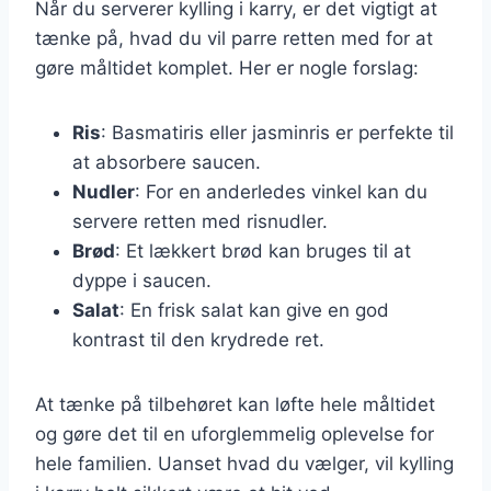
Når du serverer kylling i karry, er det vigtigt at
tænke på, hvad du vil parre retten med for at
gøre måltidet komplet. Her er nogle forslag:
Ris
: Basmatiris eller jasminris er perfekte til
at absorbere saucen.
Nudler
: For en anderledes vinkel kan du
servere retten med risnudler.
Brød
: Et lækkert brød kan bruges til at
dyppe i saucen.
Salat
: En frisk salat kan give en god
kontrast til den krydrede ret.
At tænke på tilbehøret kan løfte hele måltidet
og gøre det til en uforglemmelig oplevelse for
hele familien. Uanset hvad du vælger, vil kylling