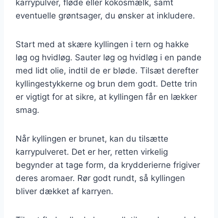
karrypulver, fløde eller kokosmælk, samt
eventuelle grøntsager, du ønsker at inkludere.
Start med at skære kyllingen i tern og hakke
løg og hvidløg. Sauter løg og hvidløg i en pande
med lidt olie, indtil de er bløde. Tilsæt derefter
kyllingestykkerne og brun dem godt. Dette trin
er vigtigt for at sikre, at kyllingen får en lækker
smag.
Når kyllingen er brunet, kan du tilsætte
karrypulveret. Det er her, retten virkelig
begynder at tage form, da krydderierne frigiver
deres aromaer. Rør godt rundt, så kyllingen
bliver dækket af karryen.