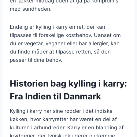
en lækker middag uden at gå på kompromis
med sundheden.
Endelig er kylling i karry en ret, der kan
tilpasses til forskellige kostbehov. Uanset om
du er vegetar, veganer eller har allergier, kan
du finde måder at tilpasse retten, så den
passer til dine behov.
Historien bag kylling i karry:
Fra Indien til Danmark
Kylling i karry har sine rødder i det indiske
køkken, hvor karryretter har været en del af
kulturen i århundreder. Karry er en blanding af
krydderier, der typisk inkluderer gurkemeje,