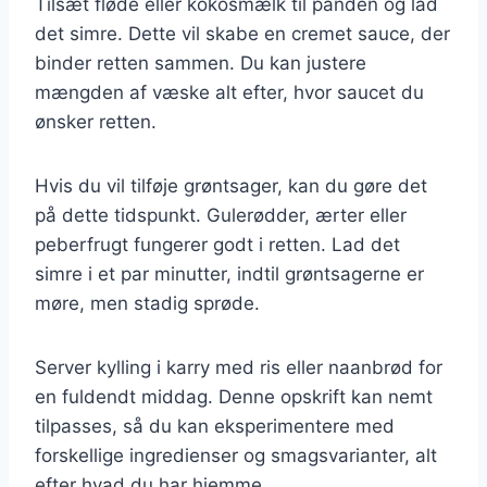
Tilsæt fløde eller kokosmælk til panden og lad
det simre. Dette vil skabe en cremet sauce, der
binder retten sammen. Du kan justere
mængden af væske alt efter, hvor saucet du
ønsker retten.
Hvis du vil tilføje grøntsager, kan du gøre det
på dette tidspunkt. Gulerødder, ærter eller
peberfrugt fungerer godt i retten. Lad det
simre i et par minutter, indtil grøntsagerne er
møre, men stadig sprøde.
Server kylling i karry med ris eller naanbrød for
en fuldendt middag. Denne opskrift kan nemt
tilpasses, så du kan eksperimentere med
forskellige ingredienser og smagsvarianter, alt
efter hvad du har hjemme.