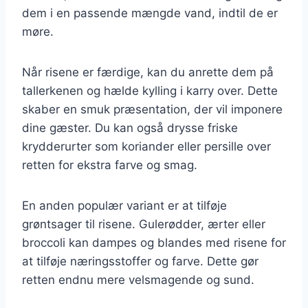
dem i en passende mængde vand, indtil de er
møre.
Når risene er færdige, kan du anrette dem på
tallerkenen og hælde kylling i karry over. Dette
skaber en smuk præsentation, der vil imponere
dine gæster. Du kan også drysse friske
krydderurter som koriander eller persille over
retten for ekstra farve og smag.
En anden populær variant er at tilføje
grøntsager til risene. Gulerødder, ærter eller
broccoli kan dampes og blandes med risene for
at tilføje næringsstoffer og farve. Dette gør
retten endnu mere velsmagende og sund.