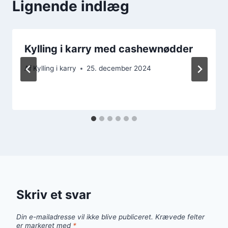
Lignende indlæg
Kylling i karry med cashewnødder
Af
Kylling i karry
25. december 2024
Skriv et svar
Din e-mailadresse vil ikke blive publiceret.
Krævede felter
er markeret med
*