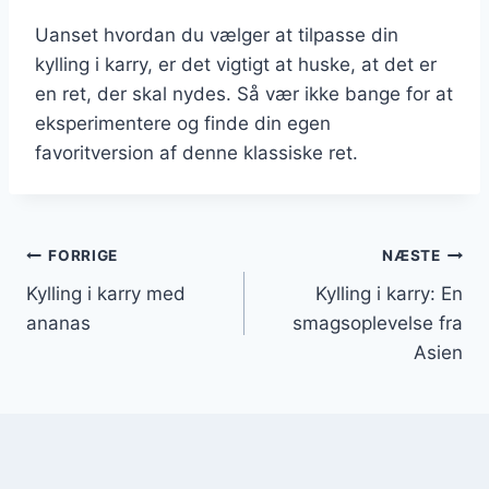
Uanset hvordan du vælger at tilpasse din
kylling i karry, er det vigtigt at huske, at det er
en ret, der skal nydes. Så vær ikke bange for at
eksperimentere og finde din egen
favoritversion af denne klassiske ret.
Indlægsnavigation
FORRIGE
NÆSTE
Kylling i karry med
Kylling i karry: En
ananas
smagsoplevelse fra
Asien