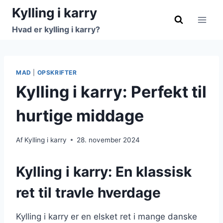
Fortsæt
Kylling i karry
til
Hvad er kylling i karry?
indhold
MAD
|
OPSKRIFTER
Kylling i karry: Perfekt til
hurtige middage
Af
Kylling i karry
28. november 2024
Kylling i karry: En klassisk
ret til travle hverdage
Kylling i karry er en elsket ret i mange danske