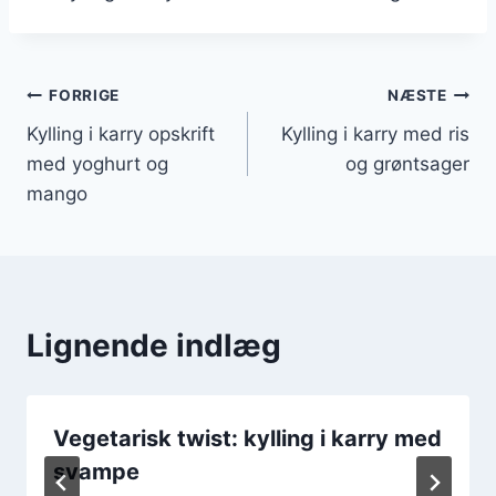
Indlægsnavigation
FORRIGE
NÆSTE
Kylling i karry opskrift
Kylling i karry med ris
med yoghurt og
og grøntsager
mango
Lignende indlæg
Vegetarisk twist: kylling i karry med
svampe