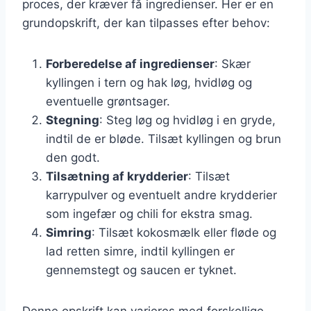
proces, der kræver få ingredienser. Her er en
grundopskrift, der kan tilpasses efter behov:
Forberedelse af ingredienser
: Skær
kyllingen i tern og hak løg, hvidløg og
eventuelle grøntsager.
Stegning
: Steg løg og hvidløg i en gryde,
indtil de er bløde. Tilsæt kyllingen og brun
den godt.
Tilsætning af krydderier
: Tilsæt
karrypulver og eventuelt andre krydderier
som ingefær og chili for ekstra smag.
Simring
: Tilsæt kokosmælk eller fløde og
lad retten simre, indtil kyllingen er
gennemstegt og saucen er tyknet.
Denne opskrift kan varieres med forskellige