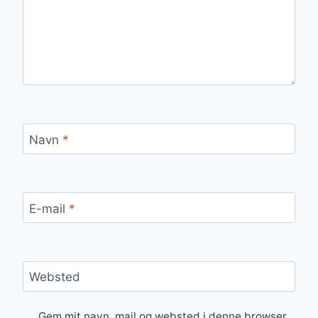
Navn
*
E-mail
*
Websted
Gem mit navn, mail og websted i denne browser