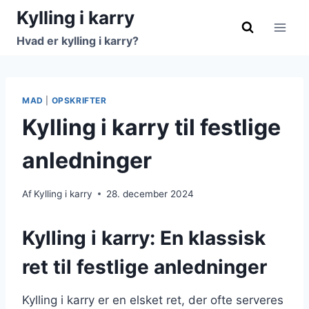
Fortsæt
Kylling i karry
til
Hvad er kylling i karry?
indhold
MAD
|
OPSKRIFTER
Kylling i karry til festlige
anledninger
Af
Kylling i karry
28. december 2024
Kylling i karry: En klassisk
ret til festlige anledninger
Kylling i karry er en elsket ret, der ofte serveres