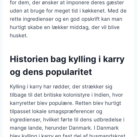
for dem, der ønsker at imponere deres gæster
uden at bruge for meget tid i køkkenet. Med de
rette ingredienser og en god opskrift kan man
hurtigt skabe en lækker middag, der vil blive
husket.
Historien bag kylling i karry
og dens popularitet
Kylling i karry har rødder, der strækker sig
tilbage til det britiske kolonistyre i Indien, hvor
karryretter blev populære. Retten blev hurtigt
tilpasset lokale smagspræferencer og
ingredienser, hvilket førte til dens udbredelse i
mange lande, herunder Danmark. I Danmark
blev kylling i karry en fast del af husmandskost