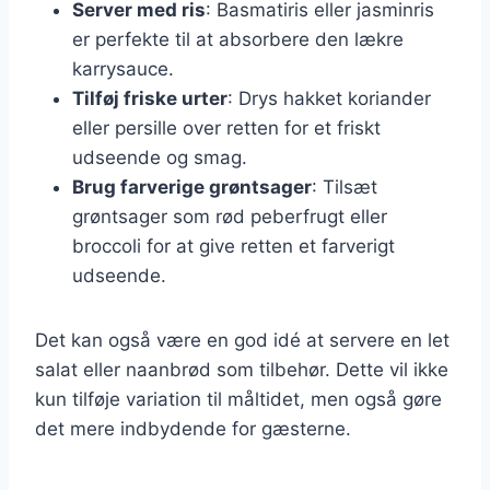
Server med ris
: Basmatiris eller jasminris
er perfekte til at absorbere den lækre
karrysauce.
Tilføj friske urter
: Drys hakket koriander
eller persille over retten for et friskt
udseende og smag.
Brug farverige grøntsager
: Tilsæt
grøntsager som rød peberfrugt eller
broccoli for at give retten et farverigt
udseende.
Det kan også være en god idé at servere en let
salat eller naanbrød som tilbehør. Dette vil ikke
kun tilføje variation til måltidet, men også gøre
det mere indbydende for gæsterne.