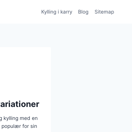
Kylling i karry
Blog
Sitemap
ariationer
ig kylling med en
 populær for sin