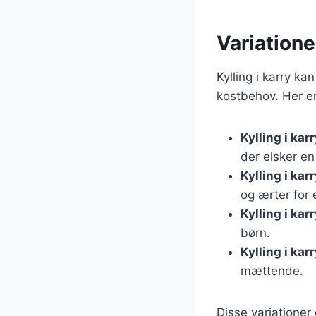
Variationer
Kylling i karry k
kostbehov. Her er
Kylling i ka
der elsker en
Kylling i ka
og ærter for 
Kylling i ka
børn.
Kylling i kar
mættende.
Disse variationer