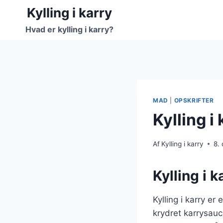
Fortsæt
Kylling i karry
til
Hvad er kylling i karry?
indhold
MAD
|
OPSKRIFTER
Kylling i
Af
Kylling i karry
8.
Kylling i 
Kylling i karry e
krydret karrysauc