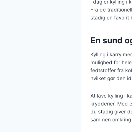
I dag er kylling i
Fra de traditionel
stadig en favorit
En sund og
Kylling i karry m
mulighed for hel
fedtstoffer fra ko
hvilket gør den i
At lave kylling i
krydderier. Med e
du stadig giver 
sammen omkring 