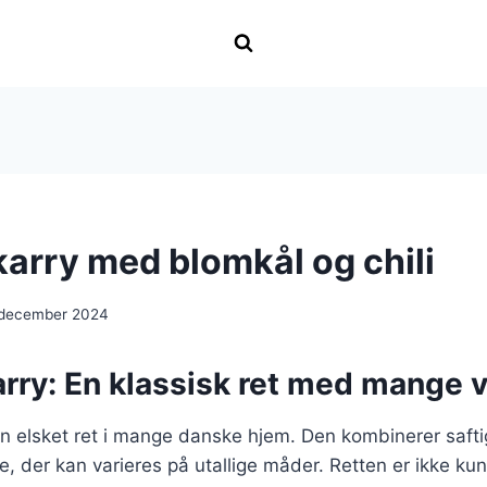
 karry med blomkål og chili
 december 2024
karry: En klassisk ret med mange v
r en elsket ret i mange danske hjem. Den kombinerer saft
e, der kan varieres på utallige måder. Retten er ikke kun