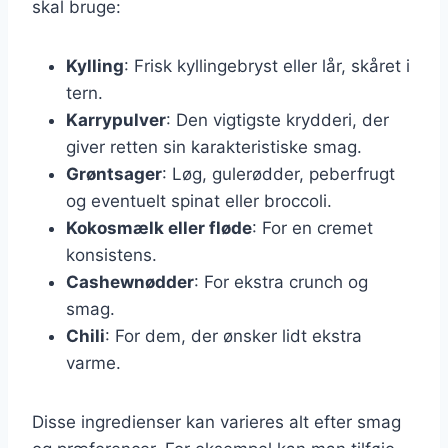
skal bruge:
Kylling
: Frisk kyllingebryst eller lår, skåret i
tern.
Karrypulver
: Den vigtigste krydderi, der
giver retten sin karakteristiske smag.
Grøntsager
: Løg, gulerødder, peberfrugt
og eventuelt spinat eller broccoli.
Kokosmælk eller fløde
: For en cremet
konsistens.
Cashewnødder
: For ekstra crunch og
smag.
Chili
: For dem, der ønsker lidt ekstra
varme.
Disse ingredienser kan varieres alt efter smag