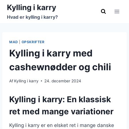
Fortsæt
Kylling i karry
til
Hvad er kylling i karry?
indhold
MAD
|
OPSKRIFTER
Kylling i karry med
cashewnødder og chili
Af
Kylling i karry
24. december 2024
Kylling i karry: En klassisk
ret med mange variationer
Kylling i karry er en elsket ret i mange danske