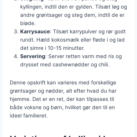
kyllingen, indtil den er gylden. Tilsæt løg og
andre grøntsager og steg dem, indtil de er
bløde.
Karrysauce
: Tilsæt karrypulver og rør godt
rundt. Hæld kokosmælk eller fløde i og lad
det simre i 10-15 minutter.
Servering
: Server retten varm med ris og
drysset med cashewnødder og chili.
Denne opskrift kan varieres med forskellige
grøntsager og nødder, alt efter hvad du har
hjemme. Det er en ret, der kan tilpasses til
både voksne og børn, hvilket gør den til en
ideel familieret.