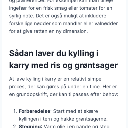
og præferencer. For eksempel kan man tilføje
ingefær for en frisk smag eller tomater for en
syrlig note. Det er også muligt at inkludere
forskellige nødder som mandler eller valnødder
for at give retten en ny dimension.
Sådan laver du kylling i
karry med ris og grøntsager
At lave kylling i karry er en relativt simpel
proces, der kan gøres på under en time. Her er
en grundopskrift, der kan tilpasses efter behov:
Forberedelse
: Start med at skære
kyllingen i tern og hakke grøntsagerne.
Stegning
: Varm olie i en pande og steg