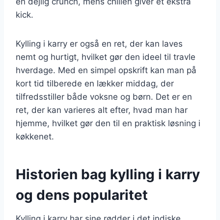
en dejlig crunch, mens chilien giver et ekstra
kick.
Kylling i karry er også en ret, der kan laves
nemt og hurtigt, hvilket gør den ideel til travle
hverdage. Med en simpel opskrift kan man på
kort tid tilberede en lækker middag, der
tilfredsstiller både voksne og børn. Det er en
ret, der kan varieres alt efter, hvad man har
hjemme, hvilket gør den til en praktisk løsning i
køkkenet.
Historien bag kylling i karry
og dens popularitet
Kylling i karry har sine rødder i det indiske