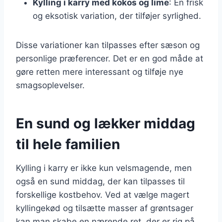
Kylling i karry med kokos og lime
: En frisk
og eksotisk variation, der tilføjer syrlighed.
Disse variationer kan tilpasses efter sæson og
personlige præferencer. Det er en god måde at
gøre retten mere interessant og tilføje nye
smagsoplevelser.
En sund og lækker middag
til hele familien
Kylling i karry er ikke kun velsmagende, men
også en sund middag, der kan tilpasses til
forskellige kostbehov. Ved at vælge magert
kyllingekød og tilsætte masser af grøntsager
kan man skabe en nærende ret, der er rig på