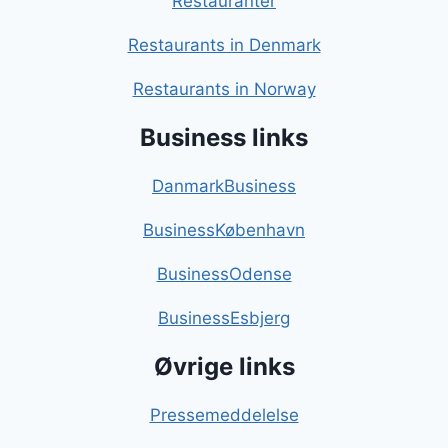
Restauranter
Restaurants in Denmark
Restaurants in Norway
Business links
DanmarkBusiness
BusinessKøbenhavn
BusinessOdense
BusinessEsbjerg
Øvrige links
Pressemeddelelse