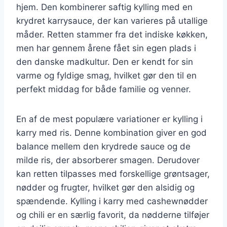
hjem. Den kombinerer saftig kylling med en
krydret karrysauce, der kan varieres på utallige
måder. Retten stammer fra det indiske køkken,
men har gennem årene fået sin egen plads i
den danske madkultur. Den er kendt for sin
varme og fyldige smag, hvilket gør den til en
perfekt middag for både familie og venner.
En af de mest populære variationer er kylling i
karry med ris. Denne kombination giver en god
balance mellem den krydrede sauce og de
milde ris, der absorberer smagen. Derudover
kan retten tilpasses med forskellige grøntsager,
nødder og frugter, hvilket gør den alsidig og
spændende. Kylling i karry med cashewnødder
og chili er en særlig favorit, da nødderne tilføjer