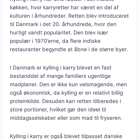
køkken, hvor karryretter har været en del af
kulturen i århundreder. Retten blev introduceret
til Danmark i det 20. århundrede, hvor den
hurtigt vandt popularitet. Den blev især
populær i 1970’erne, da flere indiske
restauranter begyndte at åbne i de større byer.
I Danmark er kylling i karry blevet en fast
bestanddel af mange familiers ugentlige
madplaner. Den er ikke kun velsmagende, men
også økonomisk, da kylling er en relativt billig
proteinkilde. Desuden kan retten tilberedes i
store portioner, hvilket gør den ideel til
middagsselskaber eller som mad til fryseren.
Kylling i karry er også blevet tilpasset danske