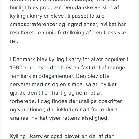
hurtigt blev populær. Den danske version af
kylling i karry er blevet tilpasset lokale
smagspræferencer og ingredienser, hvilket har
resulteret i en unik fortolkning af den klassiske
ret.
I Danmark blev kylling i karry for alvor populær i
1960’erne, hvor den blev en fast del af mange
familiers middagsmenuer. Den blev ofte
serveret med ris og en simpel salat, hvilket
gjorde den til en hurtig og nem ret at
forberede. I dag findes der utallige opskrifter
og variationer, der inkluderer alt fra æbler til
ananas, hvilket viser rettens alsidighed.
Kylling i karry er også blevet en del af den