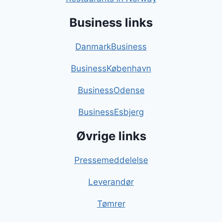
Business links
DanmarkBusiness
BusinessKøbenhavn
BusinessOdense
BusinessEsbjerg
Øvrige links
Pressemeddelelse
Leverandør
Tømrer