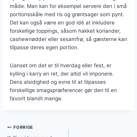
måde. Man kan for eksempel servere den i små
portionsskåle med ris og grøntsager som pynt.
Det kan også være en god idé at inkludere
forskellige toppings, såsom hakket koriander,
cashewnødder eller sesamfrø, så gæsterne kan
tilpasse deres egen portion.
Uanset om det er til hverdag eller fest, er
kylling i karry en ret, der altid vil imponere.
Dens alsidighed og evne til at tilpasses
forskellige smagspræferencer gør den til en
favorit blandt mange.
Indlægsnavigation
FORRIGE