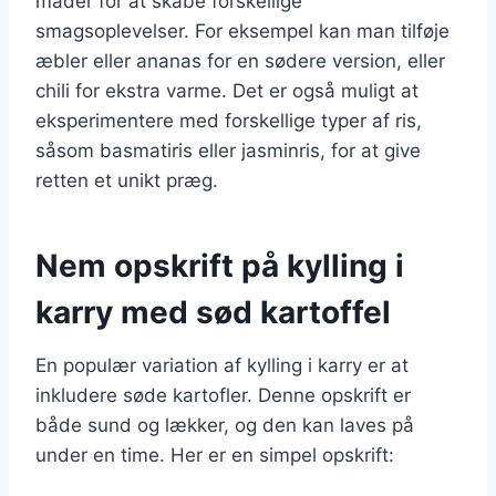
måder for at skabe forskellige
smagsoplevelser. For eksempel kan man tilføje
æbler eller ananas for en sødere version, eller
chili for ekstra varme. Det er også muligt at
eksperimentere med forskellige typer af ris,
såsom basmatiris eller jasminris, for at give
retten et unikt præg.
Nem opskrift på kylling i
karry med sød kartoffel
En populær variation af kylling i karry er at
inkludere søde kartofler. Denne opskrift er
både sund og lækker, og den kan laves på
under en time. Her er en simpel opskrift: