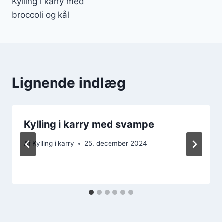
Kylling i karry med
broccoli og kål
Lignende indlæg
Kylling i karry med svampe
Af
Kylling i karry
25. december 2024