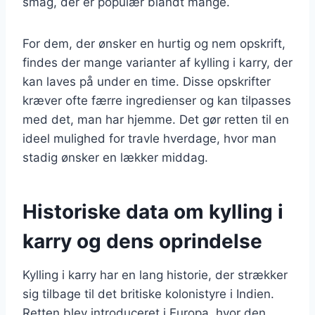
smag, der er populær blandt mange.
For dem, der ønsker en hurtig og nem opskrift,
findes der mange varianter af kylling i karry, der
kan laves på under en time. Disse opskrifter
kræver ofte færre ingredienser og kan tilpasses
med det, man har hjemme. Det gør retten til en
ideel mulighed for travle hverdage, hvor man
stadig ønsker en lækker middag.
Historiske data om kylling i
karry og dens oprindelse
Kylling i karry har en lang historie, der strækker
sig tilbage til det britiske kolonistyre i Indien.
Retten blev introduceret i Europa, hvor den