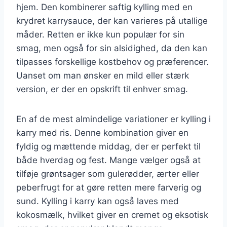
hjem. Den kombinerer saftig kylling med en
krydret karrysauce, der kan varieres på utallige
måder. Retten er ikke kun populær for sin
smag, men også for sin alsidighed, da den kan
tilpasses forskellige kostbehov og præferencer.
Uanset om man ønsker en mild eller stærk
version, er der en opskrift til enhver smag.
En af de mest almindelige variationer er kylling i
karry med ris. Denne kombination giver en
fyldig og mættende middag, der er perfekt til
både hverdag og fest. Mange vælger også at
tilføje grøntsager som gulerødder, ærter eller
peberfrugt for at gøre retten mere farverig og
sund. Kylling i karry kan også laves med
kokosmælk, hvilket giver en cremet og eksotisk