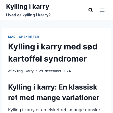
Fortsæt
Kylling i karry
til
Hvad er kylling i karry?
indhold
MAD
|
OPSKRIFTER
Kylling i karry med sød
kartoffel syndromer
Af
Kylling i karry
28. december 2024
Kylling i karry: En klassisk
ret med mange variationer
Kylling i karry er en elsket ret i mange danske