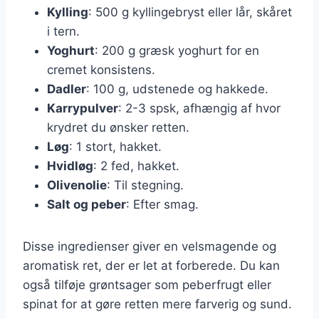
Kylling
: 500 g kyllingebryst eller lår, skåret
i tern.
Yoghurt
: 200 g græsk yoghurt for en
cremet konsistens.
Dadler
: 100 g, udstenede og hakkede.
Karrypulver
: 2-3 spsk, afhængig af hvor
krydret du ønsker retten.
Løg
: 1 stort, hakket.
Hvidløg
: 2 fed, hakket.
Olivenolie
: Til stegning.
Salt og peber
: Efter smag.
Disse ingredienser giver en velsmagende og
aromatisk ret, der er let at forberede. Du kan
også tilføje grøntsager som peberfrugt eller
spinat for at gøre retten mere farverig og sund.