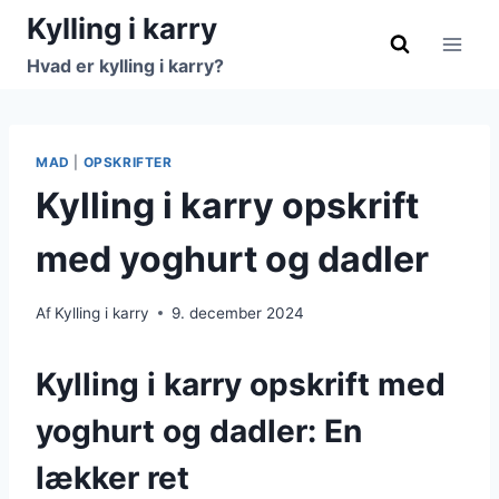
Fortsæt
Kylling i karry
til
Hvad er kylling i karry?
indhold
MAD
|
OPSKRIFTER
Kylling i karry opskrift
med yoghurt og dadler
Af
Kylling i karry
9. december 2024
Kylling i karry opskrift med
yoghurt og dadler: En
lækker ret