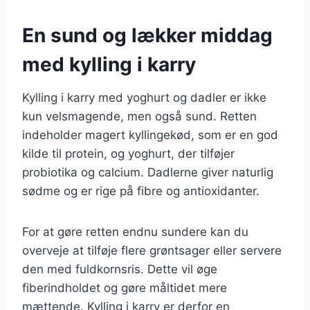
En sund og lækker middag
med kylling i karry
Kylling i karry med yoghurt og dadler er ikke
kun velsmagende, men også sund. Retten
indeholder magert kyllingekød, som er en god
kilde til protein, og yoghurt, der tilføjer
probiotika og calcium. Dadlerne giver naturlig
sødme og er rige på fibre og antioxidanter.
For at gøre retten endnu sundere kan du
overveje at tilføje flere grøntsager eller servere
den med fuldkornsris. Dette vil øge
fiberindholdet og gøre måltidet mere
mættende. Kylling i karry er derfor en