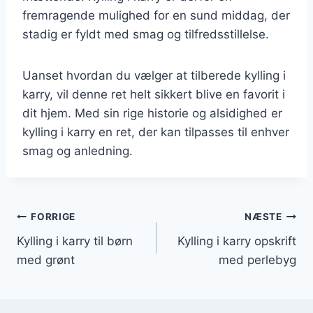
fremragende mulighed for en sund middag, der
stadig er fyldt med smag og tilfredsstillelse.
Uanset hvordan du vælger at tilberede kylling i
karry, vil denne ret helt sikkert blive en favorit i
dit hjem. Med sin rige historie og alsidighed er
kylling i karry en ret, der kan tilpasses til enhver
smag og anledning.
Indlægsnavigation
FORRIGE
NÆSTE
Kylling i karry til børn
Kylling i karry opskrift
med grønt
med perlebyg