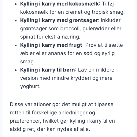
Kylling i karry med kokosmælk
: Tilføj
kokosmælk for en cremet og tropisk smag.
Kylling i karry med grøntsager
: Inkluder
grøntsager som broccoli, gulerødder eller
spinat for ekstra næring.
Kylling i karry med frugt
: Prøv at tilsætte
æbler eller ananas for en sød og syrlig
smag.
Kylling i karry til børn
: Lav en mildere
version med mindre krydderi og mere
yoghurt.
Disse variationer gør det muligt at tilpasse
retten til forskellige anledninger og
præferencer, hvilket gør kylling i karry til en
alsidig ret, der kan nydes af alle.