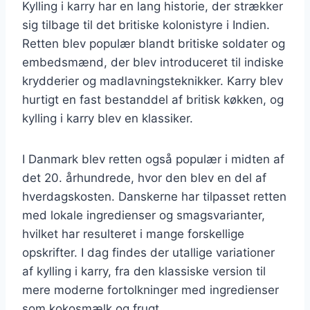
Kylling i karry har en lang historie, der strækker
sig tilbage til det britiske kolonistyre i Indien.
Retten blev populær blandt britiske soldater og
embedsmænd, der blev introduceret til indiske
krydderier og madlavningsteknikker. Karry blev
hurtigt en fast bestanddel af britisk køkken, og
kylling i karry blev en klassiker.
I Danmark blev retten også populær i midten af
det 20. århundrede, hvor den blev en del af
hverdagskosten. Danskerne har tilpasset retten
med lokale ingredienser og smagsvarianter,
hvilket har resulteret i mange forskellige
opskrifter. I dag findes der utallige variationer
af kylling i karry, fra den klassiske version til
mere moderne fortolkninger med ingredienser
som kokosmælk og frugt.