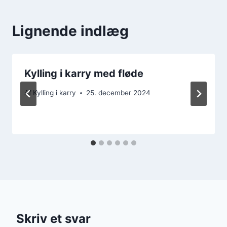
Lignende indlæg
Kylling i karry med fløde
Af
Kylling i karry
25. december 2024
Skriv et svar